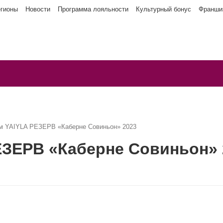
егионы
Новости
Программа лояльности
Культурный бонус
Франши
м YAIYLA РЕЗЕРВ «Каберне Совиньон» 2023
ЕЗЕРВ «Каберне Совиньон» 