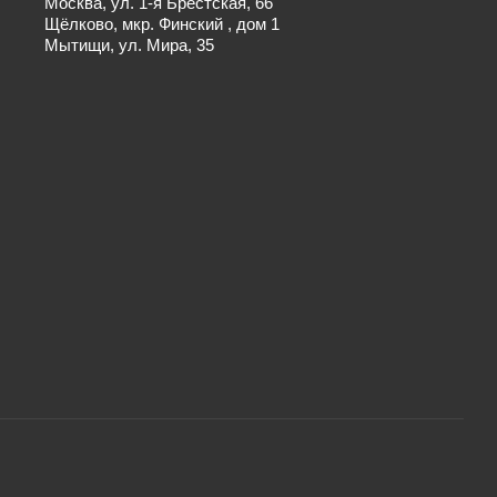
Москва, ул. 1-я Брестская, 66
Щёлково, мкр. Финский , дом 1
Мытищи, ул. Мира, 35