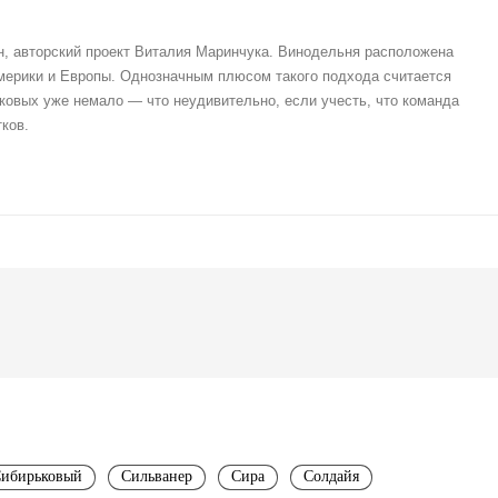
, авторский проект Виталия Маринчука. Винодельня расположена
Америки и Европы. Однозначным плюсом такого подхода считается
ковых уже немало — что неудивительно, если учесть, что команда
ков.
ибирьковый
Сильванер
Сира
Солдайя