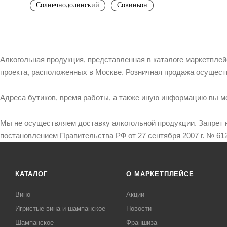
Солнечнодолинский
Совиньон
Алкогольная продукция, представленная в каталоге маркетпле
проекта, расположенных в Москве. Розничная продажа осущест
Адреса бутиков, время работы, а также иную информацию вы м
Мы не осуществляем доставку алкогольной продукции. Запрет 
постановлением Правительства РФ от 27 сентября 2007 г. № 612
КАТАЛОГ
О МАРКЕТПЛЕЙСЕ
Вино
Акции
Игристые вина и шампанское
Новости
Шампанское
Франшиза