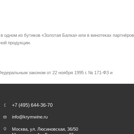
 в одном из бутиков «Золотая Балка» или в винотеках партнёров
ной продукции.
едеральным законом от 22 ноября 1995 г. № 171-ФЗ и
+7 (495) 644-36-70
info@krymwine.ru
Москва, ул. Люсиновская, 36/50