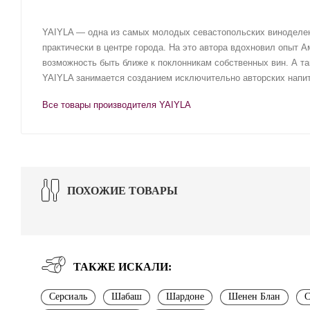
YAIYLA — одна из самых молодых севастопольских виноделен
практически в центре города. На это автора вдохновил опыт 
возможность быть ближе к поклонникам собственных вин. А та
YAIYLA занимается созданием исключительно авторских напит
Все товары производителя YAIYLA
ПОХОЖИЕ ТОВАРЫ
ТАКЖЕ ИСКАЛИ:
Серсиаль
Шабаш
Шардоне
Шенен Блан
С