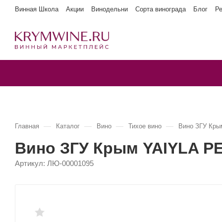
Винная Школа
Акции
Винодельни
Сорта винограда
Блог
Р
—
—
—
—
Главная
Каталог
Вино
Тихое вино
Вино ЗГУ Кры
Вино ЗГУ Крым YAIYLA Р
Артикул:
ЛЮ-00001095