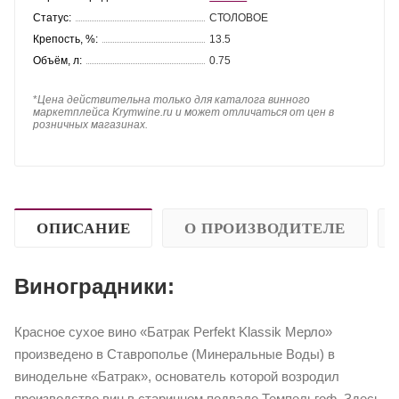
Статус:
СТОЛОВОЕ
Крепость, %:
13.5
Объём, л:
0.75
*
Цена действительна только для каталога винного
маркетплейса Krymwine.ru и может отличаться от цен в
розничных магазинах.
ОПИСАНИЕ
О ПРОИЗВОДИТЕЛЕ
Виноградники:
Красное сухое вино «Батрак Perfekt Klassik Мерло»
произведено в Ставрополье (Минеральные Воды) в
винодельне «Батрак», основатель которой возродил
производство вин в старинном подвале Темпельгоф. Здесь