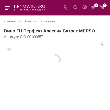
0
0
—
—
Главная
Вино
Тихое вино
Вино ГН Перфект Классик Батрак МЕРЛО
Артикул:
ЛЮ-00100657