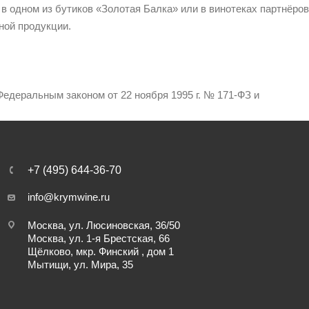
 в одном из бутиков «Золотая Балка» или в винотеках партнёров
ной продукции.
едеральным законом от 22 ноября 1995 г. № 171-ФЗ и
+7 (495) 644-36-70
info@krymwine.ru
Москва, ул. Люсиновская, 36/50
Москва, ул. 1-я Брестская, 66
Щёлково, мкр. Финский , дом 1
Мытищи, ул. Мира, 35