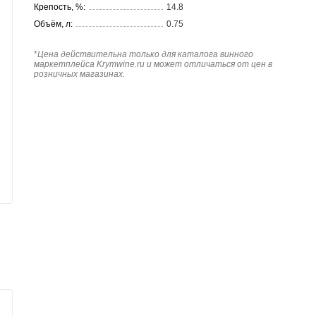
Крепость, %:
14.8
Объём, л:
0.75
*
Цена действительна только для каталога винного
маркетплейса Krymwine.ru и может отличаться от цен в
розничных магазинах.