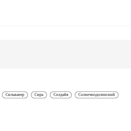
Сильванер
Сира
Солдайя
Солнечнодолинский