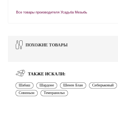
Все товары производителя Усадьба Мезыбь
ПОХОЖИЕ ТОВАРЫ
ТАКЖЕ ИСКАЛИ:
Шабаш
Шардоне
Шенен Блан
Сибирьковый
Совиньон
Темпранильо