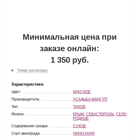
Минимальная цена при
заказе онлайн:
1 350 руб.
Товар распродан
Характеристики
Цвет:
КРАСНОЕ
Производитель:
УСАДЬБА МАНГУП
Тип:
ТИХОЕ
Регион:
КРЫМ
,
СЕВАСТОПОЛЬ
,
СЕЛО
РОДНОЕ
Содержание сахара:
СУХОЕ
Сорт винограда:
ПИНО НУАР