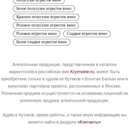
Полусухое игристое вино
Белое полусухое игристое вино
Красное полусухое игристое вино
Розовое полусухое игристое вино
Розовое игристое вино
Сладкое игристое вино
Белое сладкое игристое вино
Алкогольная продукция, представленная в каталоге
маркетплейса российских вин
Krymwine.ru
, может быть
приобретена только в одном из бутиков «Золотая Балка» или в
винотеках партнёров проекта, расположенных в Москве.
Розничная продажа осуществляется на основании лицензий на
розничную продажу алкогольной продукции.
Адреса бутиков, время работы, а также иную информацию вы
можете найти в разделе
«Контакты»