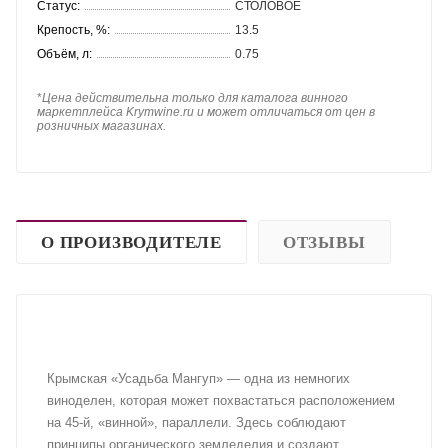
Статус:
СТОЛОВОЕ
Крепость, %:
13.5
Объём, л:
0.75
*
Цена действительна только для каталога винного
маркетплейса Krymwine.ru и может отличаться от цен в
розничных магазинах.
О ПРОИЗВОДИТЕЛЕ
ОТЗЫВЫ
Крымская «Усадьба Мангуп» — одна из немногих
виноделен, которая может похвастаться расположением
на 45-й, «винной», параллели. Здесь соблюдают
принципы органического земледелия и создают