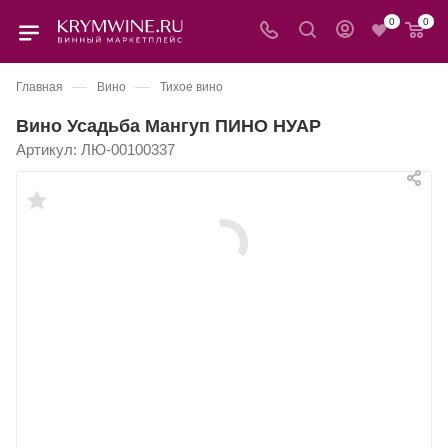
0
0
—
—
Главная
Вино
Тихое вино
Вино Усадьба Мангуп ПИНО НУАР
Артикул:
ЛЮ-00100337