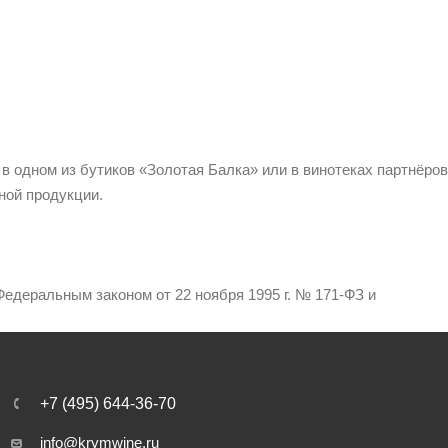
 в одном из бутиков «Золотая Балка» или в винотеках партнёров
ной продукции.
едеральным законом от 22 ноября 1995 г. № 171-ФЗ и
+7 (495) 644-36-70
info@krymwine.ru