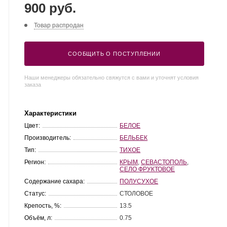
900 руб.
Товар распродан
СООБЩИТЬ О ПОСТУПЛЕНИИ
Наши менеджеры обязательно свяжутся с вами и уточнят условия
заказа
Характеристики
Цвет:
БЕЛОЕ
Производитель:
БЕЛЬБЕК
Тип:
ТИХОЕ
Регион:
КРЫМ
,
СЕВАСТОПОЛЬ
,
СЕЛО ФРУКТОВОЕ
Содержание сахара:
ПОЛУСУХОЕ
Статус:
СТОЛОВОЕ
Крепость, %:
13.5
Объём, л:
0.75