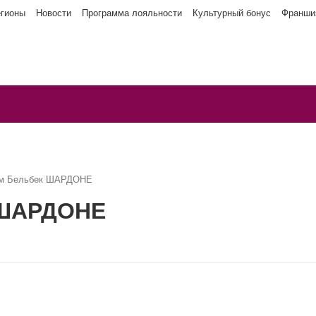
егионы
Новости
Программа лояльности
Культурный бонус
Франши
ым Бельбек ШАРДОНЕ
 ШАРДОНЕ