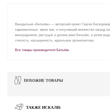
Винодельня «Бельбек» — авторский проект Сергея Бескоровай
харизматичных, ярких вин, и получивший множество наград на
виноградников, растущих в долине реки Бельбек, а затем вы
спелость, насыщенность, идеальную органолептику.
Все товары производителя Бельбек
ПОХОЖИЕ ТОВАРЫ
ТАКЖЕ ИСКАЛИ: