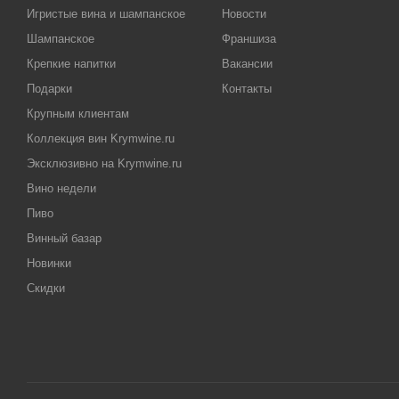
Игристые вина и шампанское
Новости
Шампанское
Франшиза
Крепкие напитки
Вакансии
Подарки
Контакты
Крупным клиентам
Коллекция вин Krymwine.ru
Эксклюзивно на Krymwine.ru
Вино недели
Пиво
Винный базар
Новинки
Скидки