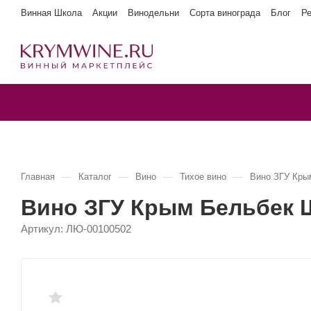
Винная Школа
Акции
Винодельни
Сорта винограда
Блог
Р
—
—
—
—
Главная
Каталог
Вино
Тихое вино
Вино ЗГУ Кр
Вино ЗГУ Крым Бельбек
Артикул:
ЛЮ-00100502