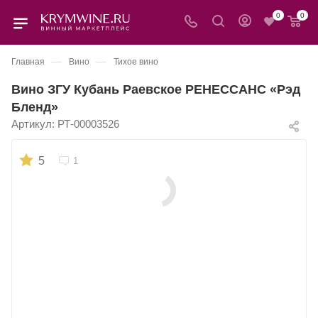
0
0
—
—
Главная
Вино
Тихое вино
Вино ЗГУ Кубань Раевское РЕНЕССАНС «Рэд
Бленд»
Артикул:
РТ-00003526
5
1