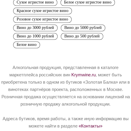
Сухое игристое вино
Белое сухое игристое вино
Красное сухое игристое вино
Розовое сухое игристое вино
Вино до 3000 рублей
Вино до 5000 рублей
Вино до 1000 рублей
Вино до 500 рублей
Белое вино
Алкогольная продукция, представленная в каталоге
маркетплейса российских вин
Krymwine.ru
, может быть
приобретена только в одном из бутиков «Золотая Балка» или в
винотеках партнёров проекта, расположенных в Москве.
Розничная продажа осуществляется на основании лицензий на
розничную продажу алкогольной продукции.
Адреса бутиков, время работы, а также иную информацию вы
можете найти в разделе
«Контакты»