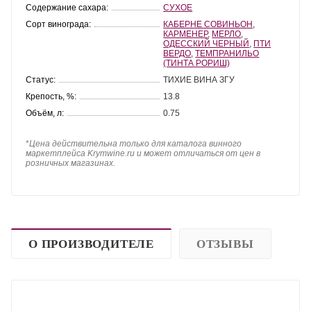
Содержание сахара:
СУХОЕ
Сорт винограда:
КАБЕРНЕ СОВИНЬОН
,
КАРМЕНЕР
,
МЕРЛО
,
ОДЕССКИЙ ЧЕРНЫЙ
,
ПТИ
ВЕРДО
,
ТЕМПРАНИЛЬО
(ТИНТА РОРИШ)
Статус:
ТИХИЕ ВИНА ЗГУ
Крепость, %:
13.8
Объём, л:
0.75
*
Цена действительна только для каталога винного
маркетплейса Krymwine.ru и может отличаться от цен в
розничных магазинах.
О ПРОИЗВОДИТЕЛЕ
ОТЗЫВЫ