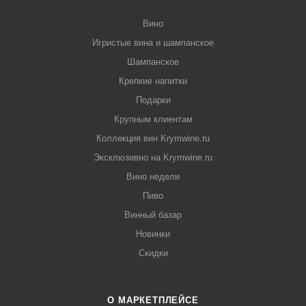
Вино
Игристые вина и шампанское
Шампанское
Крепкие напитки
Подарки
Крупным клиентам
Коллекция вин Krymwine.ru
Эксклюзивно на Krymwine.ru
Вино недели
Пиво
Винный базар
Новинки
Скидки
О МАРКЕТПЛЕЙСЕ