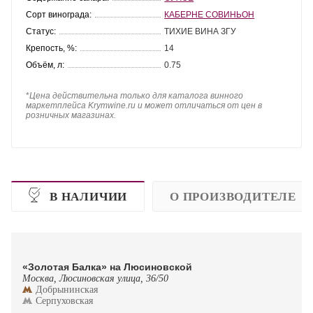
Сорт винограда:
КАБЕРНЕ СОВИНЬОН
Статус:
ТИХИЕ ВИНА ЗГУ
Крепость, %:
14
Объём, л:
0.75
*
Цена действительна только для каталога винного
маркетплейса Krymwine.ru и может отличаться от цен в
розничных магазинах.
В НАЛИЧИИ
О ПРОИЗВОДИТЕЛЕ
«Золотая Балка» на Люсиновской
Москва, Люсиновская улица, 36/50
Добрынинская
Серпуховская