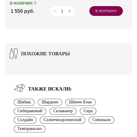
В НАЛИЧИИ: 7
1 550
руб.
В КОРЗИНУ
ПОХОЖИЕ ТОВАРЫ
ТАКЖЕ ИСКАЛИ:
Шабаш
Шардоне
Шенен Блан
Сибирьковый
Сильванер
Сира
Солдайя
Солнечнодолинский
Совиньон
Темпранильо