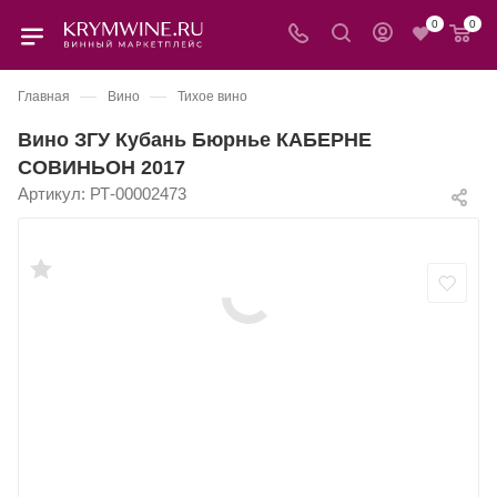
0
0
—
—
Главная
Вино
Тихое вино
Вино ЗГУ Кубань Бюрнье КАБЕРНЕ
СОВИНЬОН 2017
Артикул:
РТ-00002473