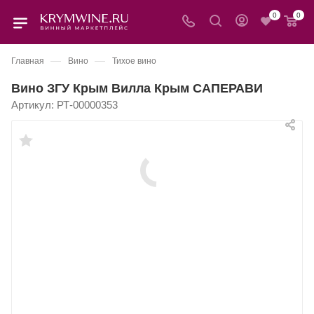
0
0
—
—
Главная
Вино
Тихое вино
Вино ЗГУ Крым Вилла Крым САПЕРАВИ
Артикул:
РТ-00000353