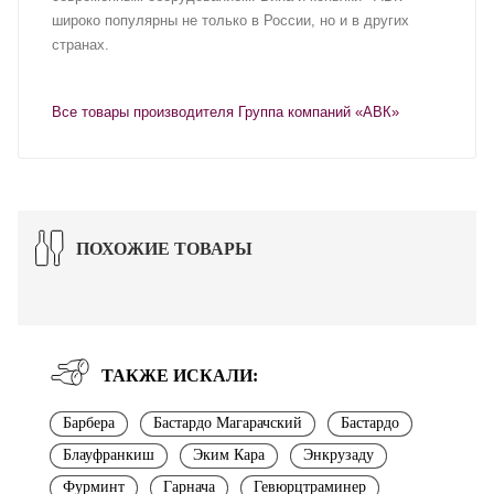
широко популярны не только в России, но и в других
странах.
Все товары производителя Группа компаний «АВК»
ПОХОЖИЕ ТОВАРЫ
ТАКЖЕ ИСКАЛИ:
Барбера
Бастардо Магарачский
Бастардо
Блауфранкиш
Эким Кара
Энкрузаду
Фурминт
Гарнача
Гевюрцтраминер