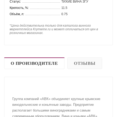
Статус:
ТИХИЕ ВИНА ЗГУ
Крепость, %:
11.5
Объём, л:
0.75
*
Цена действительна только для каталога винного
маркетплейса Krymwine.ru и может отличаться от цен в
розничных магазинах.
О ПРОИЗВОДИТЕЛЕ
ОТЗЫВЫ
Группа компаний «АВК» объединяет крупные крымские
винодельческие и коньячные заводы. Предприятие
располагает большими виноградниками и самым
современным оборудованием. Вина и коньяки «АВК»