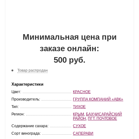
Минимальная цена при
заказе онлайн:
500 руб.
Товар распродан
Характеристики
Цвет:
КРАСНОЕ
Производитель:
ГРУППА КОМПАНИЙ «АВК»
Тип:
ТИХОЕ
Регион:
КРЫМ
,
БАХЧИСАРАЙСКИЙ
РАЙОН
,
ПГТ. ПОЧТОВОЕ
Содержание сахара:
СУХОЕ
Сорт винограда:
САПЕРАВИ