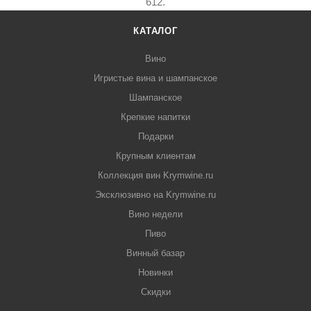
612.
КАТАЛОГ
Вино
Игристые вина и шампанское
Шампанское
Крепкие напитки
Подарки
Крупным клиентам
Коллекция вин Krymwine.ru
Эксклюзивно на Krymwine.ru
Вино недели
Пиво
Винный базар
Новинки
Скидки