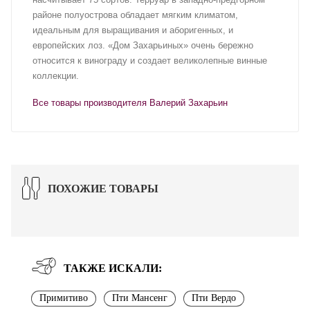
районе полуострова обладает мягким климатом,
идеальным для выращивания и аборигенных, и
европейских лоз. «Дом Захарьиных» очень бережно
относится к винограду и создает великолепные винные
коллекции.
Все товары производителя Валерий Захарьин
ПОХОЖИЕ ТОВАРЫ
ТАКЖЕ ИСКАЛИ:
Примитиво
Пти Мансенг
Пти Вердо