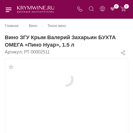
0
0
—
—
Главная
Вино
Тихое вино
Вино ЗГУ Крым Валерий Захарьин БУХТА
ОМЕГА «Пино Нуар», 1.5 л
Артикул:
РТ-00002511