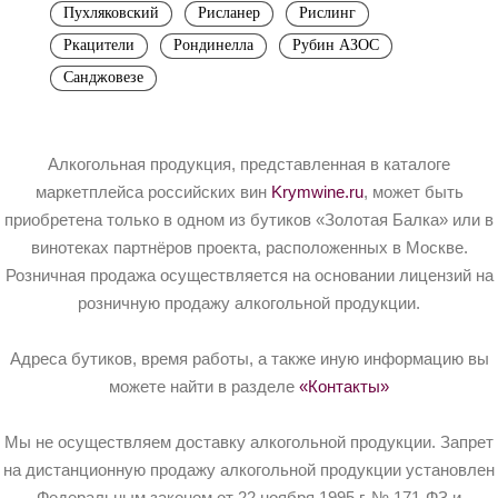
Пухляковский
Рисланер
Рислинг
Ркацители
Рондинелла
Рубин АЗОС
Санджовезе
Алкогольная продукция, представленная в каталоге
маркетплейса российских вин
Krymwine.ru
, может быть
приобретена только в одном из бутиков «Золотая Балка» или в
винотеках партнёров проекта, расположенных в Москве.
Розничная продажа осуществляется на основании лицензий на
розничную продажу алкогольной продукции.
Адреса бутиков, время работы, а также иную информацию вы
можете найти в разделе
«Контакты»
Мы не осуществляем доставку алкогольной продукции. Запрет
на дистанционную продажу алкогольной продукции установлен
Федеральным законом от 22 ноября 1995 г. № 171-ФЗ и