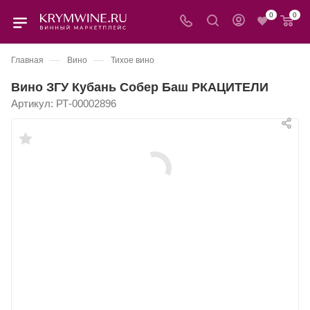
0
0
—
—
Главная
Вино
Тихое вино
Вино ЗГУ Кубань Собер Баш РКАЦИТЕЛИ
Артикул:
РТ-00002896