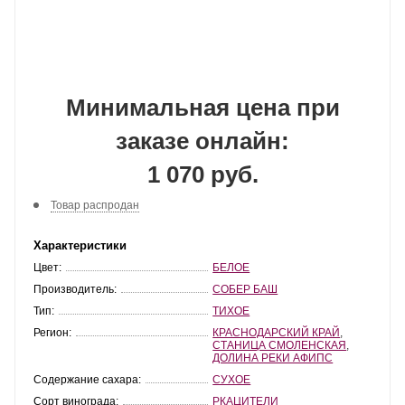
Минимальная цена при
заказе онлайн:
1 070 руб.
Товар распродан
Характеристики
Цвет:
БЕЛОЕ
Производитель:
СОБЕР БАШ
Тип:
ТИХОЕ
Регион:
КРАСНОДАРСКИЙ КРАЙ
,
СТАНИЦА СМОЛЕНСКАЯ
,
ДОЛИНА РЕКИ АФИПС
Содержание сахара:
СУХОЕ
Сорт винограда:
РКАЦИТЕЛИ