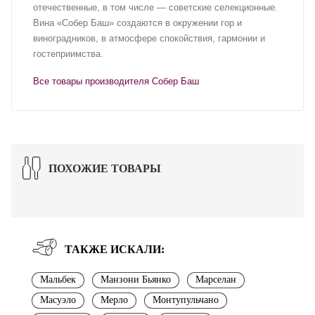
отечественные, в том числе — советские селекционные.
Вина «Собер Баш» создаются в окружении гор и
виноградников, в атмосфере спокойствия, гармонии и
гостеприимства.
Все товары производителя Собер Баш
ПОХОЖИЕ ТОВАРЫ
ТАКЖЕ ИСКАЛИ:
Мальбек
Манзони Бьянко
Марселан
Масуэло
Мерло
Монтупульчано