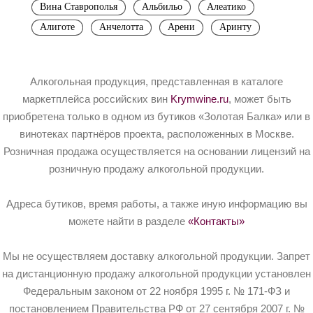
Вина Ставрополья
Альбильо
Алеатико
Алиготе
Анчелотта
Арени
Аринту
Алкогольная продукция, представленная в каталоге
маркетплейса российских вин
Krymwine.ru
, может быть
приобретена только в одном из бутиков «Золотая Балка» или в
винотеках партнёров проекта, расположенных в Москве.
Розничная продажа осуществляется на основании лицензий на
розничную продажу алкогольной продукции.
Адреса бутиков, время работы, а также иную информацию вы
можете найти в разделе
«Контакты»
Мы не осуществляем доставку алкогольной продукции. Запрет
на дистанционную продажу алкогольной продукции установлен
Федеральным законом от 22 ноября 1995 г. № 171-ФЗ и
постановлением Правительства РФ от 27 сентября 2007 г. №