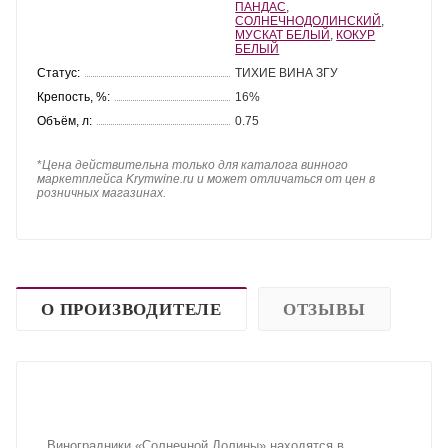
ПАНДАС
,
СОЛНЕЧНОДОЛИНСКИЙ
,
МУСКАТ БЕЛЫЙ
,
КОКУР
БЕЛЫЙ
Статус:
ТИХИЕ ВИНА ЗГУ
Крепость, %:
16%
Объём, л:
0.75
*
Цена действительна только для каталога винного
маркетплейса Krymwine.ru и может отличаться от цен в
розничных магазинах.
О ПРОИЗВОДИТЕЛЕ
ОТЗЫВЫ
Виноградники «Солнечной Долины» находятся в