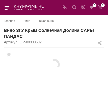
0
0
—
—
Главная
Вино
Тихое вино
Вино ЗГУ Крым Солнечная Долина САРЫ
ПАНДАС
Артикул:
OP-00000592