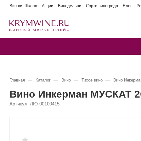
Винная Школа
Акции
Винодельни
Сорта винограда
Блог
Р
—
—
—
—
Главная
Каталог
Вино
Тихое вино
Вино Инкерма
Вино Инкерман МУСКАТ 2
Артикул:
ЛЮ-00100415