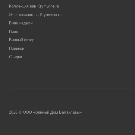
Коллекция вин Krymwine.ru
Эксклюзивно на Krymwine.ru
Вино недели
Пиво
Винный базар
Новинки
Скидки
2026 © ООО «Винный Дом Балаклавы»