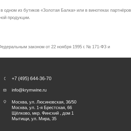
 в одном из бутиков «Золотая Балка» или в винотеках партнёров
ной продукции.
едеральным законом от 22 ноября 1995 г. № 171-ФЗ и
+7 (495) 644-36-70
info@krymwine.ru
Москва, ул. Люсиновская, 36/50
Москва, ул. 1-я Брестская, 66
Щёлково, мкр. Финский , дом 1
Мытищи, ул. Мира, 35