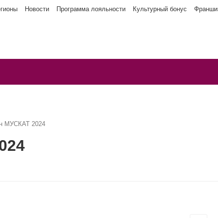
егионы
Новости
Программа лояльности
Культурный бонус
Франши
н МУСКАТ 2024
024