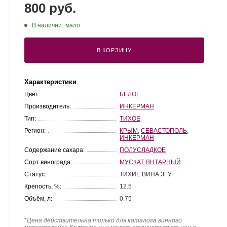
800 руб.
В наличии:
мало
В КОРЗИНУ
Характеристики
Цвет:
БЕЛОЕ
Производитель:
ИНКЕРМАН
Тип:
ТИХОЕ
Регион:
КРЫМ
,
СЕВАСТОПОЛЬ
,
ИНКЕРМАН
Содержание сахара:
ПОЛУСЛАДКОЕ
Сорт винограда:
МУСКАТ ЯНТАРНЫЙ
Статус:
ТИХИЕ ВИНА ЗГУ
Крепость, %:
12.5
Объём, л:
0.75
*
Цена действительна только для каталога винного