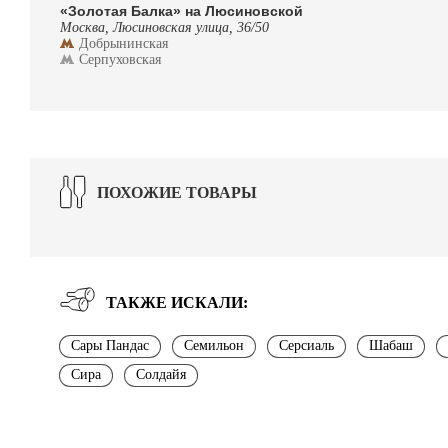
«Золотая Балка» на Люсиновской
Москва, Люсиновская улица, 36/50
Добрынинская
Серпуховская
ПОХОЖИЕ ТОВАРЫ
ТАКЖЕ ИСКАЛИ:
Сары Пандас
Семильон
Серсиаль
Шабаш
Сира
Солдайя