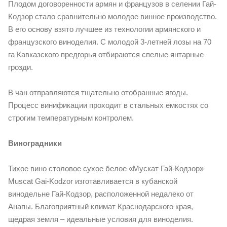
Плодом договоренности армян и французов в селении Гай-
Кодзор стало сравнительно молодое винное производство.
В его основу взято лучшее из технологии армянского и
французского виноделия. С молодой 3-летней лозы на 70
га Кавказского предгорья отбираются спелые янтарные
грозди.
В чан отправляются тщательно отобранные ягоды.
Процесс винификации проходит в стальных емкостях со
строгим температурным контролем.
Виноградники
Тихое вино столовое сухое белое «Мускат Гай-Кодзор»
Muscat Gai-Kodzor изготавливается в кубанской
винодельне Гай-Кодзор, расположенной недалеко от
Анапы. Благоприятный климат Краснодарского края,
щедрая земля – идеальные условия для виноделия.