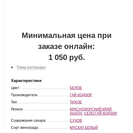
Минимальная цена при
заказе онлайн:
1 050 руб.
Товар распродан
Характеристики
Цвет:
БЕЛОЕ
Производитель:
ГАЙ-КОДЗОР
Тип:
ТИХОЕ
Регион:
КРАСНОДАРСКИЙ КРАЙ
,
АНАПА
,
СЕЛО ГАЙ-КОДЗОР
Содержание сахара:
СУХОЕ
Сорт винограда:
МУСКАТ БЕЛЫЙ