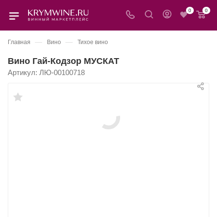
0
0
—
—
Главная
Вино
Тихое вино
Вино Гай-Кодзор МУСКАТ
Артикул:
ЛЮ-00100718