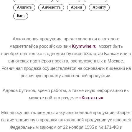
Алиготе
Анчелотта
Арени
Аринту
Бага
Алкогольная продукция, представленная в каталоге
маркетплейса российских вин
Krymwine.ru
, может быть
приобретена только в одном из бутиков «Золотая Балка» или в
винотеках партнёров проекта, расположенных в Москве.
Розничная продажа осуществляется на основании лицензий на
розничную продажу алкогольной продукции.
Адреса бутиков, время работы, а также иную информацию вы
можете найти в разделе
«Контакты»
Мы не осуществляем доставку алкогольной продукции. Запрет
на дистанционную продажу алкогольной продукции установлен
Федеральным законом от 22 ноября 1995 г. № 171-ФЗ и