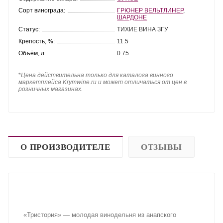
Сорт винограда:
ГРЮНЕР ВЕЛЬТЛИНЕР
,
ШАРДОНЕ
Статус:
ТИХИЕ ВИНА ЗГУ
Крепость, %:
11.5
Объём, л:
0.75
*
Цена действительна только для каталога винного
маркетплейса Krymwine.ru и может отличаться от цен в
розничных магазинах.
О ПРОИЗВОДИТЕЛЕ
ОТЗЫВЫ
«Тристория» — молодая винодельня из анапского