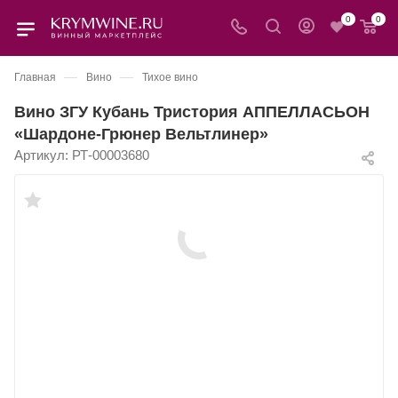
0
0
—
—
Главная
Вино
Тихое вино
Вино ЗГУ Кубань Тристория АППЕЛЛАСЬОН
«Шардоне-Грюнер Вельтлинер»
Артикул:
РТ-00003680