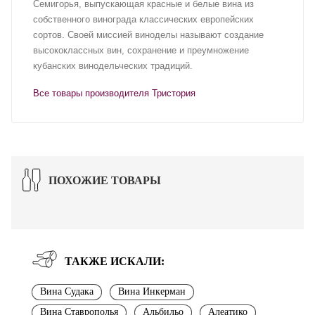
Семигорья, выпускающая красные и белые вина из
собственного винограда классических европейских
сортов. Своей миссией виноделы называют создание
высококлассных вин, сохранение и преумножение
кубанских винодельческих традиций.
Все товары производителя Тристория
ПОХОЖИЕ ТОВАРЫ
ТАКЖЕ ИСКАЛИ:
Вина Судака
Вина Инкерман
Вина Ставрополья
Альбильо
Алеатико