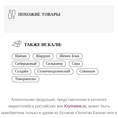
ПОХОЖИЕ ТОВАРЫ
ТАКЖЕ ИСКАЛИ:
Шабаш
Шардоне
Шенен Блан
Сибирьковый
Сильванер
Сира
Солдайя
Солнечнодолинский
Совиньон
Темпранильо
Алкогольная продукция, представленная в каталоге
маркетплейса российских вин
Krymwine.ru
, может быть
приобретена только в одном из бутиков «Золотая Балка» или в