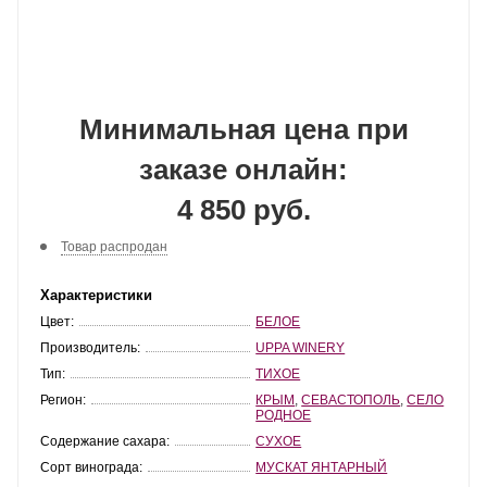
Минимальная цена при
заказе онлайн:
4 850 руб.
Товар распродан
Характеристики
Цвет:
БЕЛОЕ
Производитель:
UPPA WINERY
Тип:
ТИХОЕ
Регион:
КРЫМ
,
СЕВАСТОПОЛЬ
,
СЕЛО
РОДНОЕ
Содержание сахара:
СУХОЕ
Сорт винограда:
МУСКАТ ЯНТАРНЫЙ