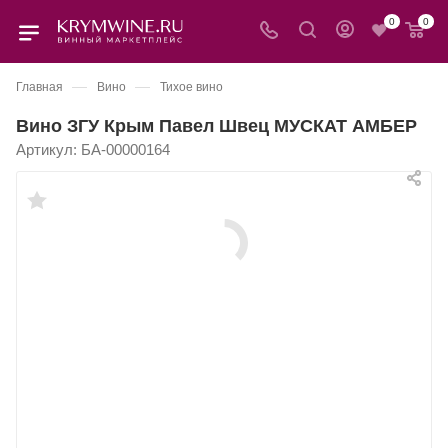
0
0
—
—
Главная
Вино
Тихое вино
Вино ЗГУ Крым Павел Швец МУСКАТ АМБЕР
Артикул:
БА-00000164