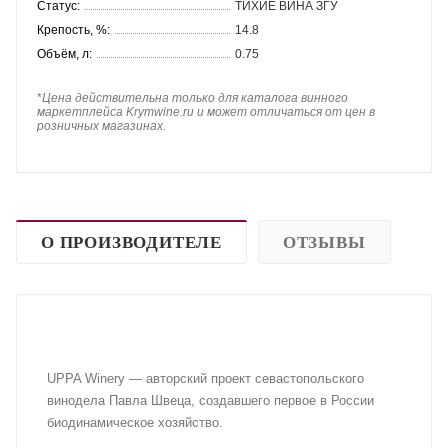
Статус:
ТИХИЕ ВИНА ЗГУ
Крепость, %:
14.8
Объём, л:
0.75
*
Цена действительна только для каталога винного
маркетплейса Krymwine.ru и может отличаться от цен в
розничных магазинах.
О ПРОИЗВОДИТЕЛЕ
ОТЗЫВЫ
UPPA Winery — авторский проект севастопольского
винодела Павла Швеца, создавшего первое в России
биодинамическое хозяйство.