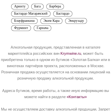
Аринту
Бага
Барбера
Бастардо Магарачский
Бастардо
Блауфранкиш
Эким Кара
Энкрузаду
Фурминт
Гарнача
Алкогольная продукция, представленная в каталоге
маркетплейса российских вин
Krymwine.ru
, может быть
приобретена только в одном из бутиков «Золотая Балка» или в
винотеках партнёров проекта, расположенных в Москве.
Розничная продажа осуществляется на основании лицензий на
розничную продажу алкогольной продукции.
Адреса бутиков, время работы, а также иную информацию вы
можете найти в разделе
«Контакты»
Мы не осуществляем доставку алкогольной продукции. Запрет