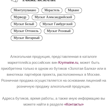
Монтупульчано
Морастель
Мцване
Мурведр
Мускат Александрийский
Мускат Белый
Мускат Гамбургский
Мускат Оттонель
Мускат Розовый
Мускат Янтарный
Алкогольная продукция, представленная в каталоге
маркетплейса российских вин
Krymwine.ru
, может быть
приобретена только в одном из бутиков «Золотая Балка» или в
винотеках партнёров проекта, расположенных в Москве.
Розничная продажа осуществляется на основании лицензий на
розничную продажу алкогольной продукции.
Адреса бутиков, время работы, а также иную информацию вы
можете найти в разделе
«Контакты»