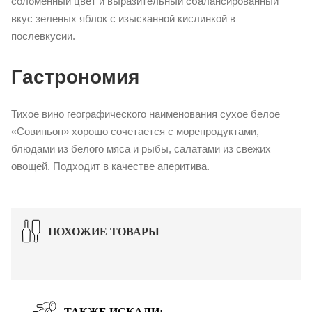
соломенный цвет и выразительный сбалансированный
вкус зеленых яблок с изысканной кислинкой в
послевкусии.
Гастрономия
Тихое вино географического наименования сухое белое
«Совиньон» хорошо сочетается с морепродуктами,
блюдами из белого мяса и рыбы, салатами из свежих
овощей. Подходит в качестве аперитива.
ПОХОЖИЕ ТОВАРЫ
ТАКЖЕ ИСКАЛИ: