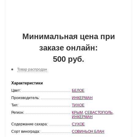
Минимальная цена при
заказе онлайн:
500 руб.
Товар распродан
Характеристики
Цвет:
БЕЛОЕ
Производитель:
ИНКЕРМАН
Тип:
ТИХОЕ
Регион:
КРЫМ
,
СЕВАСТОПОЛЬ
,
ИНКЕРМАН
Содержание сахара:
СУХОЕ
Сорт винограда:
СОВИНЬОН БЛАН