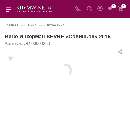
0
0
—
—
Главная
Вино
Тихое вино
Вино Инкерман SEVRE «Совиньон» 2015
Артикул:
OP-00000260