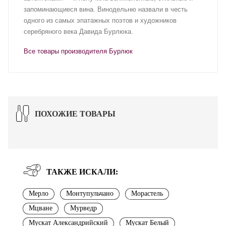
запоминающиеся вина. Винодельню назвали в честь
одного из самых эпатажных поэтов и художников
серебряного века Давида Бурлюка.
Все товары производителя Бурлюк
ПОХОЖИЕ ТОВАРЫ
ТАКЖЕ ИСКАЛИ:
Мерло
Монтупульчано
Морастель
Мцване
Мурведр
Мускат Александрийский
Мускат Белый