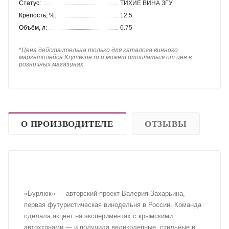
Статус:
ТИХИЕ ВИНА ЗГУ
Крепость, %:
12.5
Объём, л:
0.75
*
Цена действительна только для каталога винного
маркетплейса Krymwine.ru и может отличаться от цен в
розничных магазинах.
О ПРОИЗВОДИТЕЛЕ
ОТЗЫВЫ
«Бурлюк» — авторский проект Валерия Захарьина,
первая футуристическая винодельня в России. Команда
сделала акцент на экспериментах с крымскими
автохтонами — и получила великолепные, стильные и