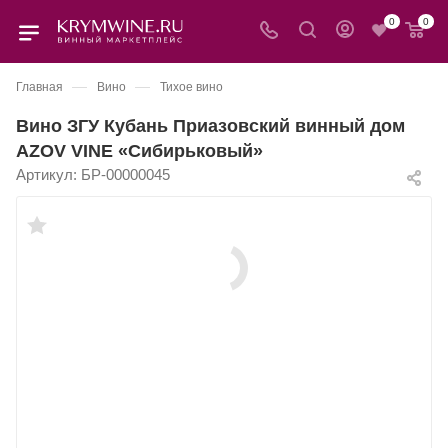
0
0
—
—
Главная
Вино
Тихое вино
Вино ЗГУ Кубань Приазовский винный дом
AZOV VINE «Сибирьковый»
Артикул:
БР-00000045