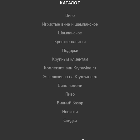
КАТАЛОГ
Вино
Игристые вина и шампанское
Шампанское
Крепкие напитки
Подарки
Крупным клиентам
Коллекция вин Krymwine.ru
Эксклюзивно на Krymwine.ru
Вино недели
Пиво
Винный базар
Новинки
Скидки