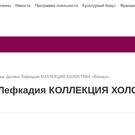
егионы
Новости
Программа лояльности
Культурный бонус
Франши
бань Долина Лефкадия КОЛЛЕКЦИЯ ХОЛОСТЯКА «Вионье»
а Лефкадия КОЛЛЕКЦИЯ ХОЛ