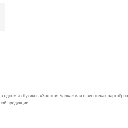
 в одном из бутиков «Золотая Балка» или в винотеках партнёров
ной продукции.