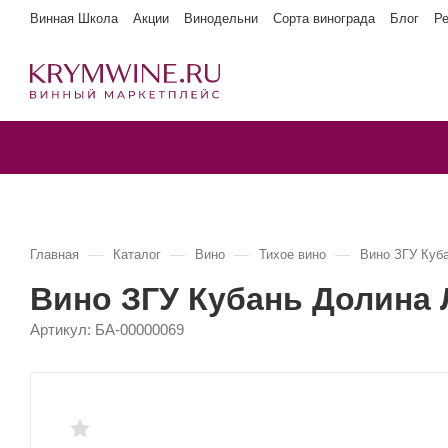
Винная Школа
Акции
Винодельни
Сорта винограда
Блог
Р
—
—
—
—
Главная
Каталог
Вино
Тихое вино
Вино ЗГУ Ку
Вино ЗГУ Кубань Долин
Артикул:
БА-00000069