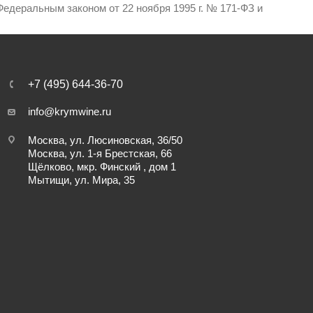
едеральным законом от 22 ноября 1995 г. № 171-ФЗ и
+7 (495) 644-36-70
info@krymwine.ru
Москва, ул. Люсиновская, 36/50
Москва, ул. 1-я Брестская, 66
Щёлково, мкр. Финский , дом 1
Мытищи, ул. Мира, 35