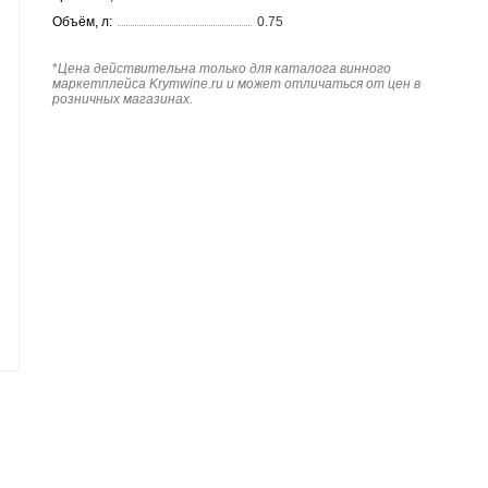
Объём, л:
0.75
*
Цена действительна только для каталога винного
маркетплейса Krymwine.ru и может отличаться от цен в
розничных магазинах.