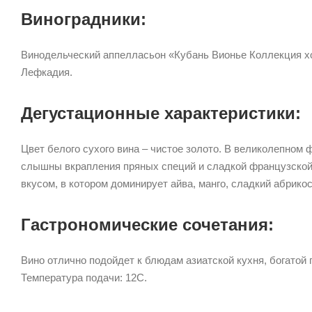
Виноградники:
Винодельческий аппелласьон «Кубань Вионье Коллекция хо
Лефкадия.
Дегустационные характеристики:
Цвет белого сухого вина – чистое золото. В великолепном 
слышны вкрапления пряных специй и сладкой французской 
вкусом, в котором доминирует айва, манго, сладкий абрикос
Гастрономические сочетания:
Вино отлично подойдет к блюдам азиатской кухня, богатой 
Температура подачи: 12C.