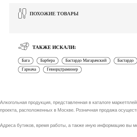
ПОХОЖИЕ ТОВАРЫ
ТАКЖЕ ИСКАЛИ:
Бага
Барбера
Бастардо Магарачский
Бастардо
Гарнача
Гевюрцтраминер
Алкогольная продукция, представленная в каталоге маркетпле
проекта, расположенных в Москве. Розничная продажа осущест
Адреса бутиков, время работы, а также иную информацию вы м