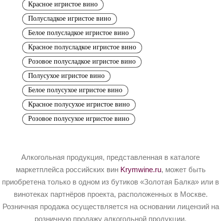
Красное игристое вино
Полусладкое игристое вино
Белое полусладкое игристое вино
Красное полусладкое игристое вино
Розовое полусладкое игристое вино
Полусухое игристое вино
Белое полусухое игристое вино
Красное полусухое игристое вино
Розовое полусухое игристое вино
Алкогольная продукция, представленная в каталоге
маркетплейса российских вин
Krymwine.ru
, может быть
приобретена только в одном из бутиков «Золотая Балка» или в
винотеках партнёров проекта, расположенных в Москве.
Розничная продажа осуществляется на основании лицензий на
розничную продажу алкогольной продукции.