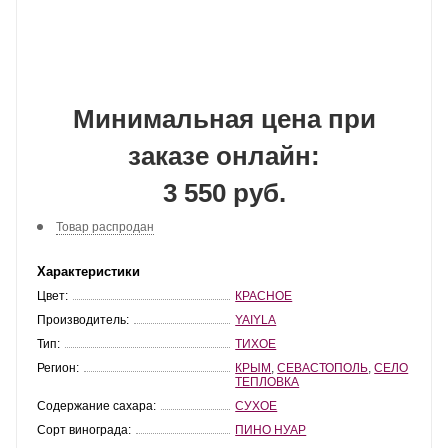
Минимальная цена при
заказе онлайн:
3 550 руб.
Товар распродан
Характеристики
Цвет:
КРАСНОЕ
Производитель:
YAIYLA
Тип:
ТИХОЕ
Регион:
КРЫМ
,
СЕВАСТОПОЛЬ
,
СЕЛО
ТЕПЛОВКА
Содержание сахара:
СУХОЕ
Сорт винограда:
ПИНО НУАР