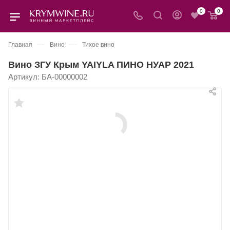
0
0
—
—
Главная
Вино
Тихое вино
Вино ЗГУ Крым YAIYLA ПИНО НУАР 2021
Артикул:
БА-00000002