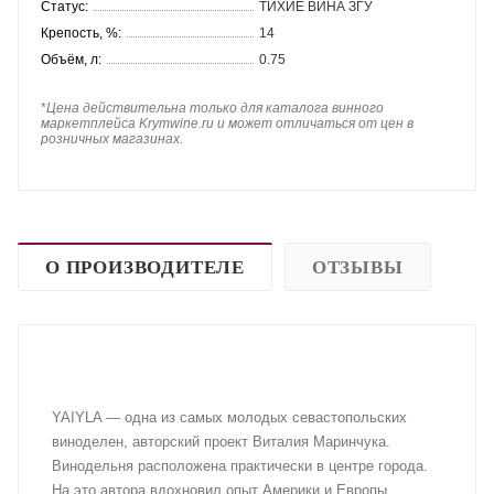
Статус:
ТИХИЕ ВИНА ЗГУ
Крепость, %:
14
Объём, л:
0.75
*
Цена действительна только для каталога винного
маркетплейса Krymwine.ru и может отличаться от цен в
розничных магазинах.
О ПРОИЗВОДИТЕЛЕ
ОТЗЫВЫ
YAIYLA — одна из самых молодых севастопольских
виноделен, авторский проект Виталия Маринчука.
Винодельня расположена практически в центре города.
На это автора вдохновил опыт Америки и Европы.