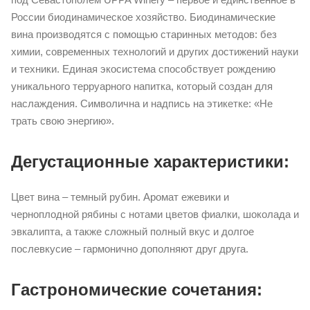
России биодинамическое хозяйство. Биодинамические
вина производятся с помощью старинных методов: без
химии, современных технологий и других достижений науки
и техники. Единая экосистема способствует рождению
уникального терруарного напитка, который создан для
наслаждения. Символична и надпись на этикетке: «Не
трать свою энергию».
Дегустационные характеристики:
Цвет вина – темный рубин. Аромат ежевики и
черноплодной рябины с нотами цветов фиалки, шоколада и
эвкалипта, а также сложный полный вкус и долгое
послевкусие – гармонично дополняют друг друга.
Гастрономические сочетания: