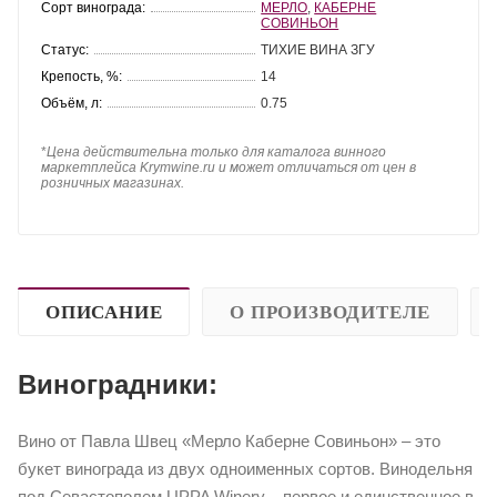
Сорт винограда:
МЕРЛО
,
КАБЕРНЕ
СОВИНЬОН
Статус:
ТИХИЕ ВИНА ЗГУ
Крепость, %:
14
Объём, л:
0.75
*
Цена действительна только для каталога винного
маркетплейса Krymwine.ru и может отличаться от цен в
розничных магазинах.
ОПИСАНИЕ
О ПРОИЗВОДИТЕЛЕ
Виноградники:
Вино от Павла Швец «Мерло Каберне Совиньон» – это
букет винограда из двух одноименных сортов. Винодельня
под Севастополем UPPA Winery – первое и единственное в