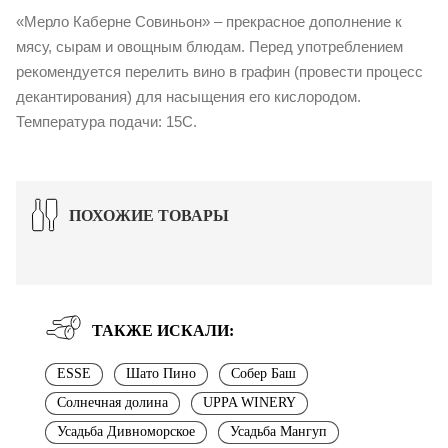
«Мерло Каберне Совиньон» – прекрасное дополнение к
мясу, сырам и овощным блюдам. Перед употреблением
рекомендуется перелить вино в графин (провести процесс
декантирования) для насыщения его кислородом.
Температура подачи: 15С.
ПОХОЖИЕ ТОВАРЫ
ТАКЖЕ ИСКАЛИ:
ESSE
Шато Пино
Собер Баш
Солнечная долина
UPPA WINERY
Усадьба Дивноморское
Усадьба Мангуп