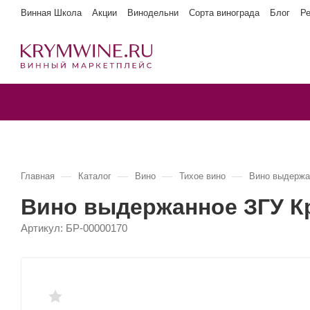
Винная Школа
Акции
Винодельни
Сорта винограда
Блог
Р
—
—
—
—
Главная
Каталог
Вино
Тихое вино
Вино выдержа
Вино выдержанное ЗГУ К
Артикул:
БР-00000170