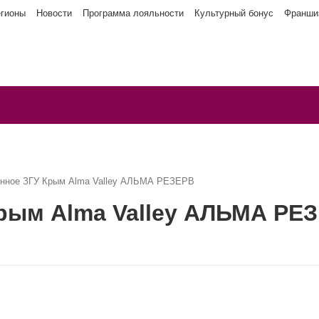
егионы
Новости
Программа лояльности
Культурный бонус
Франши
нное ЗГУ Крым Alma Valley АЛЬМА РЕЗЕРВ
рым Alma Valley АЛЬМА РЕ