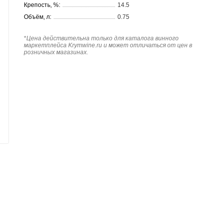
Крепость, %:
14.5
Объём, л:
0.75
*
Цена действительна только для каталога винного
маркетплейса Krymwine.ru и может отличаться от цен в
розничных магазинах.