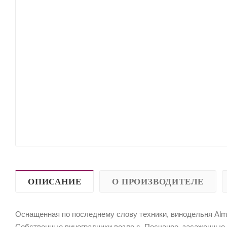
ОПИСАНИЕ
О ПРОИЗВОДИТЕЛЕ
Оснащенная по последнему слову техники, винодельня Alm
Собственные виноградники возле с. Песчаное, засаженные