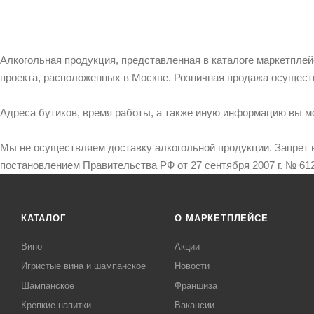
Алкогольная продукция, представленная в каталоге маркетпле
проекта, расположенных в Москве. Розничная продажа осущест
Адреса бутиков, время работы, а также иную информацию вы м
Мы не осуществляем доставку алкогольной продукции. Запрет 
постановлением Правительства РФ от 27 сентября 2007 г. № 612
КАТАЛОГ
О МАРКЕТПЛЕЙСЕ
Вино
Акции
Игристые вина и шампанское
Новости
Шампанское
Франшиза
Крепкие напитки
Вакансии