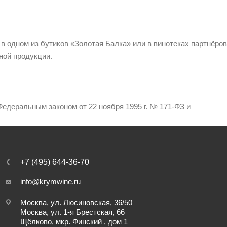
 в одном из бутиков «Золотая Балка» или в винотеках партнёров
ной продукции.
едеральным законом от 22 ноября 1995 г. № 171-ФЗ и
+7 (495) 644-36-70
info@krymwine.ru
Москва, ул. Люсиновская, 36/50
Москва, ул. 1-я Брестская, 66
Щёлково, мкр. Финский , дом 1