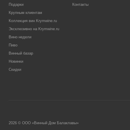
Подарки
Контакты
Крупным клиентам
Коллекция вин Krymwine.ru
Эксклюзивно на Krymwine.ru
Вино недели
Пиво
Винный базар
Новинки
Скидки
2026 © ООО «Винный Дом Балаклавы»