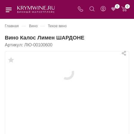
0
0
—
—
Главная
Вино
Тихое вино
Вино Калос Лимен ШАРДОНЕ
Артикул:
ЛЮ-00100600