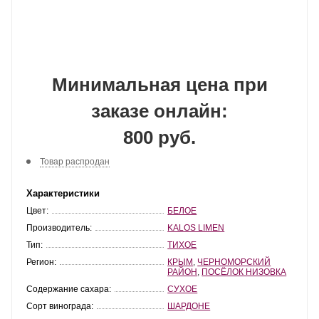
Минимальная цена при
заказе онлайн:
800 руб.
Товар распродан
Характеристики
Цвет:
БЕЛОЕ
Производитель:
KALOS LIMEN
Тип:
ТИХОЕ
Регион:
КРЫМ
,
ЧЕРНОМОРСКИЙ
РАЙОН
,
ПОСЁЛОК НИЗОВКА
Содержание сахара:
СУХОЕ
Сорт винограда:
ШАРДОНЕ