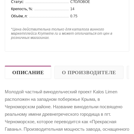
Статус:
СТОЛОВОЕ
Крепость, %:
14
Объём, л:
0.75
*
Цена действительна только для каталога винного
маркетплейса Krymwine.ru и может отличаться от цен в
розничных магазинах.
ОПИСАНИЕ
О ПРОИЗВОДИТЕЛЕ
Молодой частный винодельческий проект Kalos Limen
расположен на западном побережье Крыма, в
Черноморском районе. Название винодельни посвящено
реальному имени древнегреческого городища в пгт.
Черноморское, которое переводится как «Прекрасная
Гавань». Производительная мощность завода, оснащенного