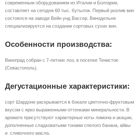
современным оборудованием из Италии и Болгарии,
составляет на сегодня 60 тыс. бутылок. Первый розлив вин
состоялся на заводе Вейн унд Вассер. Винодельня
специализируется на создании сортовых сухих вин.
Особенности производства:
Виноград собран с 7-летних лоз, в поселке Тенистое
(Севастополь).
Дегустационные характеристики:
сорт Шардоне раскрывается в бокале цветочно-фруктовым
вкусом с ярко выраженными оттенками минеральности. В
аромате присутствуют характерные ноты лимона и акации,
дополненные сладковатыми тонами спелого банана, айвы
и сливочного масла.