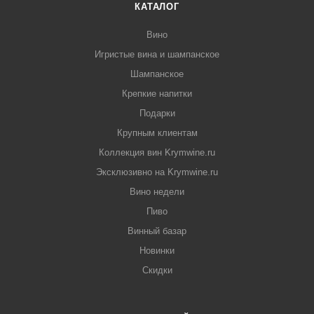
КАТАЛОГ
Вино
Игристые вина и шампанское
Шампанское
Крепкие напитки
Подарки
Крупным клиентам
Коллекция вин Krymwine.ru
Эксклюзивно на Krymwine.ru
Вино недели
Пиво
Винный базар
Новинки
Скидки