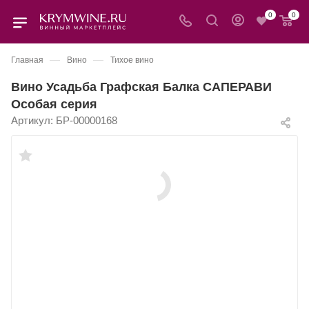
0
0
—
—
Главная
Вино
Тихое вино
Вино Усадьба Графская Балка САПЕРАВИ
Особая серия
Артикул:
БР-00000168