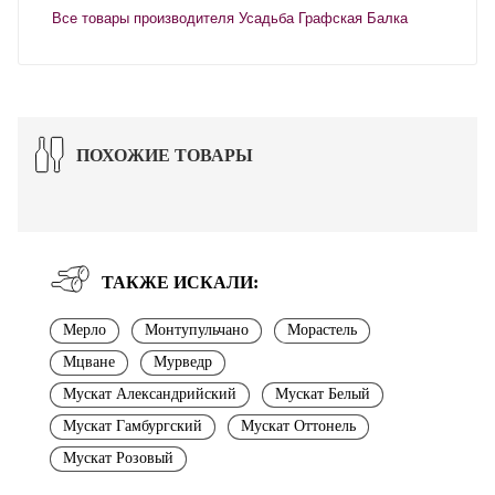
Все товары производителя Усадьба Графская Балка
ПОХОЖИЕ ТОВАРЫ
ТАКЖЕ ИСКАЛИ:
Мерло
Монтупульчано
Морастель
Мцване
Мурведр
Мускат Александрийский
Мускат Белый
Мускат Гамбургский
Мускат Оттонель
Мускат Розовый