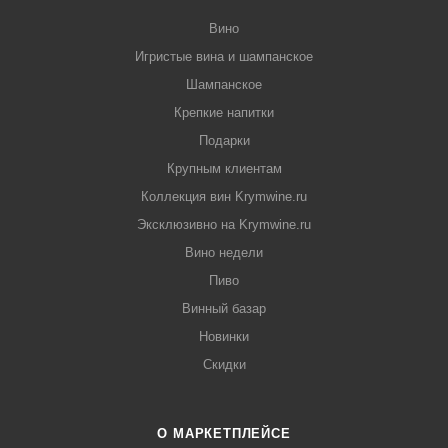
Вино
Игристые вина и шампанское
Шампанское
Крепкие напитки
Подарки
Крупным клиентам
Коллекция вин Krymwine.ru
Эксклюзивно на Krymwine.ru
Вино недели
Пиво
Винный базар
Новинки
Скидки
О МАРКЕТПЛЕЙСЕ