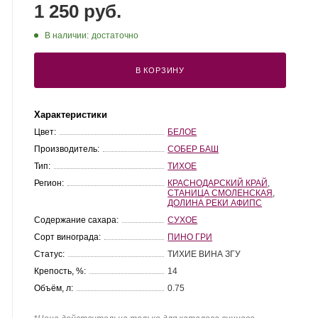
1 250 руб.
В наличии:
достаточно
В КОРЗИНУ
Характеристики
Цвет:
БЕЛОЕ
Производитель:
СОБЕР БАШ
Тип:
ТИХОЕ
Регион:
КРАСНОДАРСКИЙ КРАЙ
,
СТАНИЦА СМОЛЕНСКАЯ
,
ДОЛИНА РЕКИ АФИПС
Содержание сахара:
СУХОЕ
Сорт винограда:
ПИНО ГРИ
Статус:
ТИХИЕ ВИНА ЗГУ
Крепость, %:
14
Объём, л:
0.75