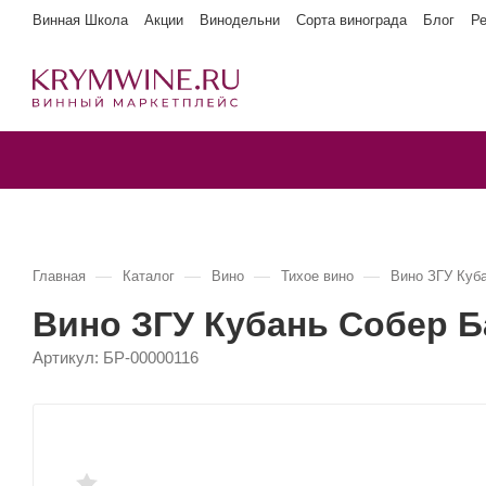
Винная Школа
Акции
Винодельни
Сорта винограда
Блог
Р
—
—
—
—
Главная
Каталог
Вино
Тихое вино
Вино ЗГУ Куб
Вино ЗГУ Кубань Собер 
Артикул:
БР-00000116