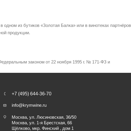
 в одном из бутиков «Золотая Балка» или в винотеках партнёров
ной продукции.
едеральным законом от 22 ноября 1995 г. № 171-ФЗ и
+7 (495) 644-36-70
info@krymwine.ru
Москва, ул. Люсиновская, 36/50
Москва, ул. 1-я Брестская, 66
Щёлково, мкр. Финский , дом 1