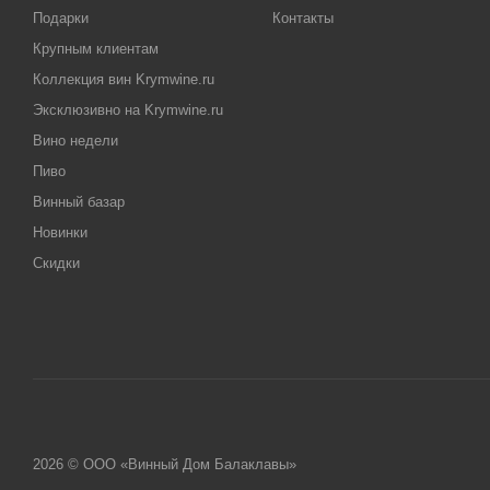
Подарки
Контакты
Крупным клиентам
Коллекция вин Krymwine.ru
Эксклюзивно на Krymwine.ru
Вино недели
Пиво
Винный базар
Новинки
Скидки
2026 © ООО «Винный Дом Балаклавы»