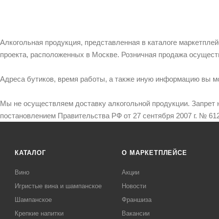
Алкогольная продукция, представленная в каталоге маркетпле
проекта, расположенных в Москве. Розничная продажа осущест
Адреса бутиков, время работы, а также иную информацию вы м
Мы не осуществляем доставку алкогольной продукции. Запрет 
постановлением Правительства РФ от 27 сентября 2007 г. № 612
КАТАЛОГ
О МАРКЕТПЛЕЙСЕ
Вино
Акции
Игристые вина и шампанское
Новости
Шампанское
Франшиза
Крепкие напитки
Вакансии