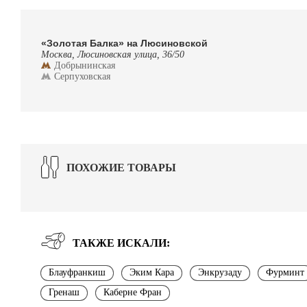
«Золотая Балка» на Люсиновской
Москва, Люсиновская улица, 36/50
Добрынинская
Серпуховская
ПОХОЖИЕ ТОВАРЫ
ТАКЖЕ ИСКАЛИ:
Блауфранкиш
Эким Кара
Энкрузаду
Фурминт
Гренаш
Каберне Фран