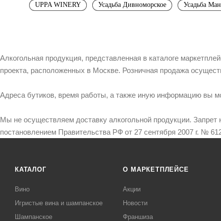
UPPA WINERY
Усадьба Дивноморское
Усадьба Ма
Алкогольная продукция, представленная в каталоге маркетпле
проекта, расположенных в Москве. Розничная продажа осущест
Адреса бутиков, время работы, а также иную информацию вы м
Мы не осуществляем доставку алкогольной продукции. Запрет 
постановлением Правительства РФ от 27 сентября 2007 г. № 612
КАТАЛОГ
О МАРКЕТПЛЕЙСЕ
Вино
Акции
Игристые вина и шампанское
Новости
Шампанское
Франшиза