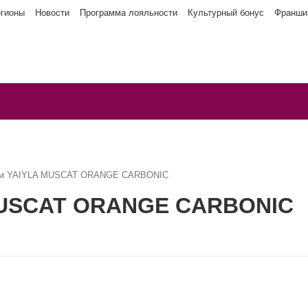
егионы
Новости
Программа лояльности
Культурный бонус
Франши
ым YAIYLA MUSCAT ORANGE CARBONIC
MUSCAT ORANGE CARBONIC