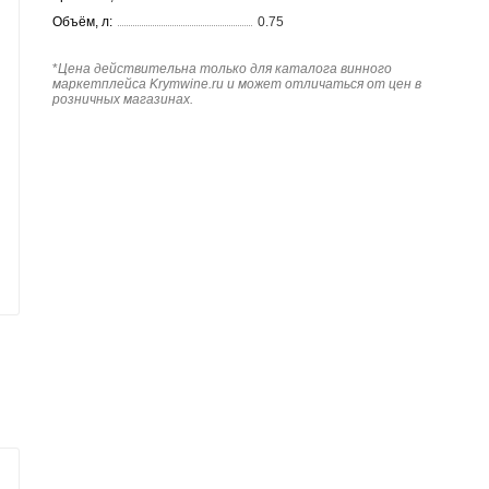
Объём, л:
0.75
*
Цена действительна только для каталога винного
маркетплейса Krymwine.ru и может отличаться от цен в
розничных магазинах.