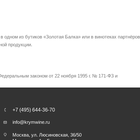
 в одном из бутиков «Золотая Балка» или в винотеках партнёров
ной продукции.
едеральным законом от 22 ноября 1995 г. № 171-ФЗ и
+7 (495) 644-36-70
info@krymwine.ru
Москва, ул. Люсиновская, 36/50