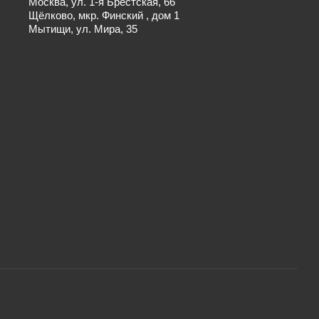
Москва, ул. 1-я Брестская, 66
Щёлково, мкр. Финский , дом 1
Мытищи, ул. Мира, 35