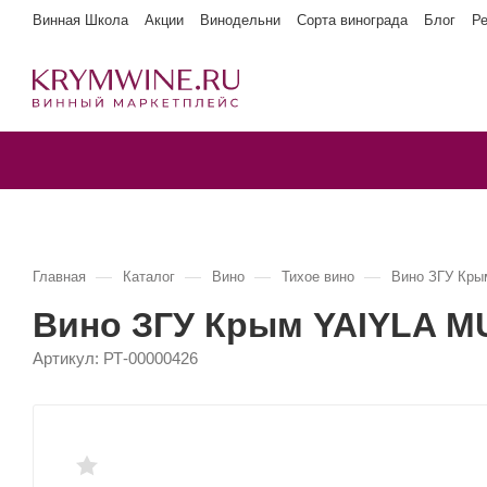
Винная Школа
Акции
Винодельни
Сорта винограда
Блог
Р
—
—
—
—
Главная
Каталог
Вино
Тихое вино
Вино ЗГУ Кр
Вино ЗГУ Крым YAIYLA 
Артикул:
РТ-00000426