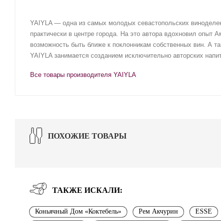
YAIYLA — одна из самых молодых севастопольских виноделен
практически в центре города. На это автора вдохновил опыт 
возможность быть ближе к поклонникам собственных вин. А та
YAIYLA занимается созданием исключительно авторских напит
Все товары производителя YAIYLA
ПОХОЖИЕ ТОВАРЫ
ТАКЖЕ ИСКАЛИ:
Коньячный Дом «Коктебель»
Рем Акчурин
ESSE