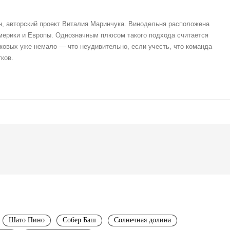
, авторский проект Виталия Маринчука. Винодельня расположена
Америки и Европы. Однозначным плюсом такого подхода считается
ковых уже немало — что неудивительно, если учесть, что команда
ков.
Шато Пино
Собер Баш
Солнечная долина