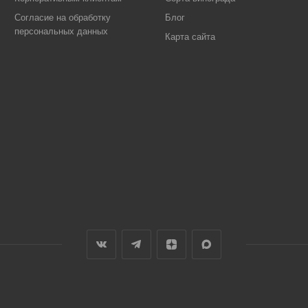
Согласие на обработку
Блог
персональных данных
Карта сайта