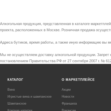
Алкогольная продукция, представленная в каталоге маркетпле
проекта, расположенных в Москве. Розничная продажа осущест
Адреса бутиков, время работы, а также иную информацию вы м
Мы не осуществляем доставку алкогольной продукции. Запрет 
постановлением Правительства РФ от 27 сентября 2007 г. № 612
КАТАЛОГ
О МАРКЕТПЛЕЙСЕ
Вино
Акции
Игристые вина и шампанское
Новости
Шампанское
Франшиза
Крепкие напитки
Вакансии