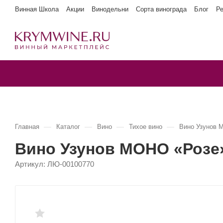
Винная Школа
Акции
Винодельни
Сорта винограда
Блог
Р
—
—
—
—
Главная
Каталог
Вино
Тихое вино
Вино Узунов 
Вино Узунов МОНО «Розе
Артикул:
ЛЮ-00100770