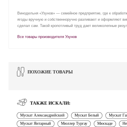
Винодельня «Узунов» — семейное предприятие, где к обработ
ягоды вручную и собственноручно разливают и оформляют ви
сделал сам. Такой кропотливый труд дает великолепные резул
Все товары производителя Узунов
ПОХОЖИЕ ТОВАРЫ
ТАКЖЕ ИСКАЛИ:
Мускат Александрийский
Мускат Белый
Мускат Га
Мускат Янтарный
Мюллер Тургау
Мюскаде
Не