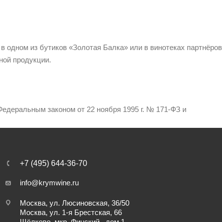
 в одном из бутиков «Золотая Балка» или в винотеках партнёров
ной продукции.
едеральным законом от 22 ноября 1995 г. № 171-ФЗ и
+7 (495) 644-36-70
info@krymwine.ru
Москва, ул. Люсиновская, 36/50
Москва, ул. 1-я Брестская, 66
Щёлково, мкр. Финский , дом 1