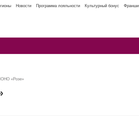
егионы
Новости
Программа лояльности
Культурный бонус
Франши
МОНО «Розе»
»