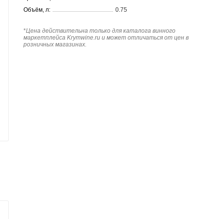
Объём, л:
0.75
*
Цена действительна только для каталога винного
маркетплейса Krymwine.ru и может отличаться от цен в
розничных магазинах.