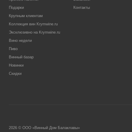
Подарки
Контакты
Крупным клиентам
Коллекция вин Krymwine.ru
Эксклюзивно на Krymwine.ru
Вино недели
Пиво
Винный базар
Новинки
Скидки
2026 © ООО «Винный Дом Балаклавы»