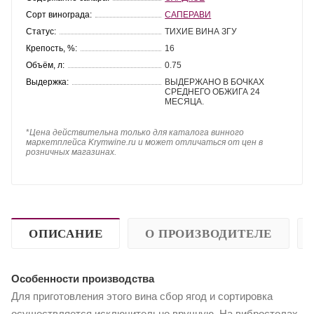
Сорт винограда:
САПЕРАВИ
Статус:
ТИХИЕ ВИНА ЗГУ
Крепость, %:
16
Объём, л:
0.75
Выдержка:
ВЫДЕРЖАНО В БОЧКАХ
СРЕДНЕГО ОБЖИГА 24
МЕСЯЦА.
*
Цена действительна только для каталога винного
маркетплейса Krymwine.ru и может отличаться от цен в
розничных магазинах.
ОПИСАНИЕ
О ПРОИЗВОДИТЕЛЕ
Особенности производства
Для приготовления этого вина сбор ягод и сортировка
осуществляется исключительно вручную. На вибростолах