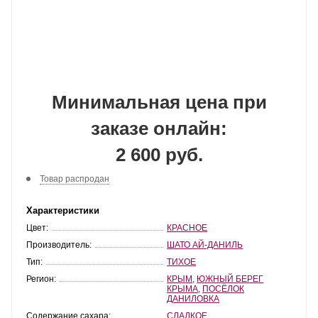
Минимальная цена при
заказе онлайн:
2 600 руб.
Товар распродан
Характеристики
Цвет:
КРАСНОЕ
Производитель:
ШАТО АЙ-ДАНИЛЬ
Тип:
ТИХОЕ
Регион:
КРЫМ
,
ЮЖНЫЙ БЕРЕГ
КРЫМА
,
ПОСЁЛОК
ДАНИЛОВКА
Содержание сахара:
СЛАДКОЕ