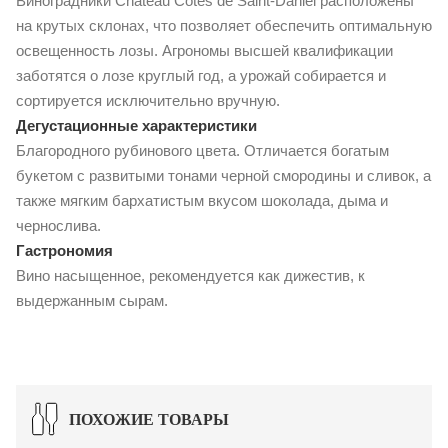
Виноградники Chateau Cotes de Saint-Daniel расположены
на крутых склонах, что позволяет обеспечить оптимальную
освещенность лозы. Агрономы высшей квалификации
заботятся о лозе круглый год, а урожай собирается и
сортируется исключительно вручную.
Дегустационные характеристики
Благородного рубинового цвета. Отличается богатым
букетом с развитыми тонами черной смородины и сливок, а
также мягким бархатистым вкусом шоколада, дыма и
чернослива.
Гастрономия
Вино насыщенное, рекомендуется как дижестив, к
выдержанным сырам.
ПОХОЖИЕ ТОВАРЫ