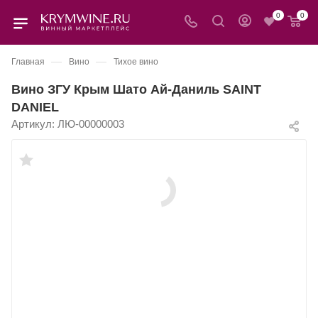
0
0
—
—
Главная
Вино
Тихое вино
Вино ЗГУ Крым Шато Ай-Даниль SAINT
DANIEL
Артикул:
ЛЮ-00000003