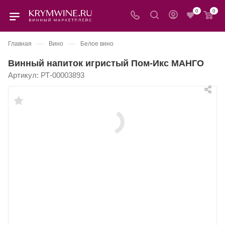
0
0
—
—
Главная
Вино
Белое вино
Винный напиток игристый Пом-Икс МАНГО
Артикул:
РТ-00003893