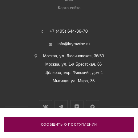
Карта сайта
+7 (495) 644-36-70
info@krymwine.ru
Москва, ул. Люсиновская, 36/50
Москва, ул. 1-я Брестская, 66
Щёлково, мкр. Финский , дом 1
Мытищи, ул. Мира, 35
СООБЩИТЬ О ПОСТУПЛЕНИИ
2026 © ООО «Винный Дом Балаклавы»