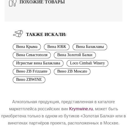
ПОХОЖИЕ ТОВАРЫ
ТАКЖЕ ИСКАЛИ:
Вина Крыма
Вина ЮБК
Вина Балаклавы
Вина Севастополя
Вина Золотой Балки
Игристые вина Балаклава
Loco Cimbali Winery
Вино ZB Frizzante
Вино ZB Moscato
Вино ZBWINE
Алкогольная продукция, представленная в каталоге
маркетплейса российских вин
Krymwine.ru
, может быть
приобретена только в одном из бутиков «Золотая Балка» или в
винотеках партнёров проекта, расположенных в Москве.