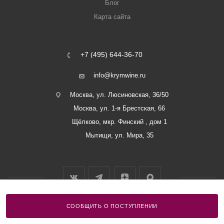
Блог
Карта сайта
+7 (495) 644-36-70
info@krymwine.ru
Москва, ул. Люсиновская, 36/50
Москва, ул. 1-я Брестская, 66
Щёлково, мкр. Финский , дом 1
Мытищи, ул. Мира, 35
СООБЩИТЬ О ПОСТУПЛЕНИИ
2026 © ООО «Винный Дом Балаклавы»