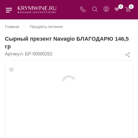
0
0
—
Главная
Продукты питания
Сырный презент Navagio БЛАГОДАРЮ 146,5
гр
Артикул:
БР-00000262