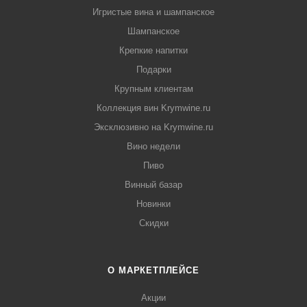
Игристые вина и шампанское
Шампанское
Крепкие напитки
Подарки
Крупным клиентам
Коллекция вин Krymwine.ru
Эксклюзивно на Krymwine.ru
Вино недели
Пиво
Винный базар
Новинки
Скидки
О МАРКЕТПЛЕЙСЕ
Акции