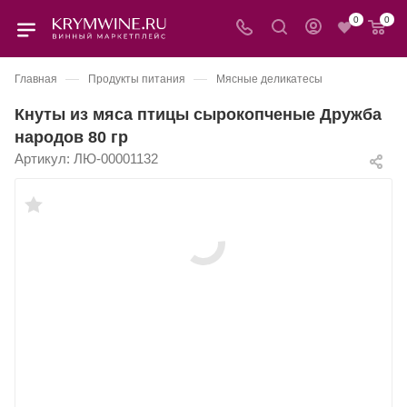
0
0
—
—
Главная
Продукты питания
Мясные деликатесы
Кнуты из мяса птицы сырокопченые Дружба
народов 80 гр
Артикул:
ЛЮ-00001132