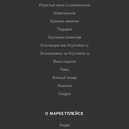
Игристые вина и шампанское
Шампанское
Крепкие напитки
Подарки
Крупным клиентам
Коллекция вин Krymwine.ru
Эксклюзивно на Krymwine.ru
Вино недели
Пиво
Винный базар
Новинки
Скидки
О МАРКЕТПЛЕЙСЕ
Акции