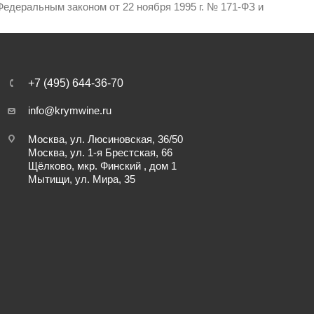
едеральным законом от 22 ноября 1995 г. № 171-ФЗ и
+7 (495) 644-36-70
info@krymwine.ru
Москва, ул. Люсиновская, 36/50
Москва, ул. 1-я Брестская, 66
Щёлково, мкр. Финский , дом 1
Мытищи, ул. Мира, 35