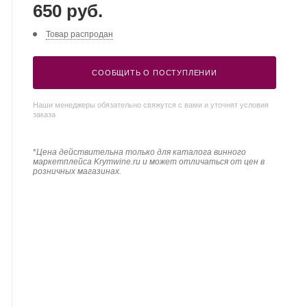
650 руб.
Товар распродан
СООБЩИТЬ О ПОСТУПЛЕНИИ
Наши менеджеры обязательно свяжутся с вами и уточнят условия
заказа
*
Цена действительна только для каталога винного
маркетплейса Krymwine.ru и может отличаться от цен в
розничных магазинах.