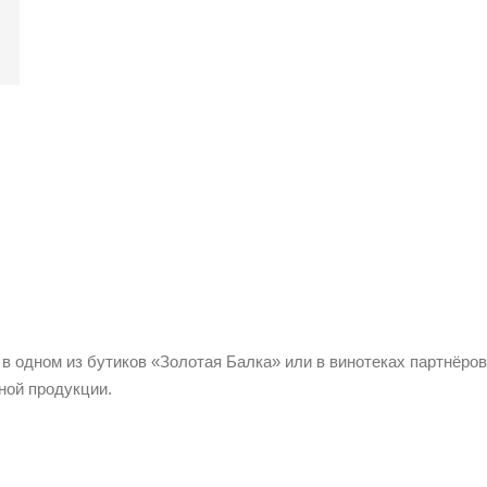
 в одном из бутиков «Золотая Балка» или в винотеках партнёров
ной продукции.