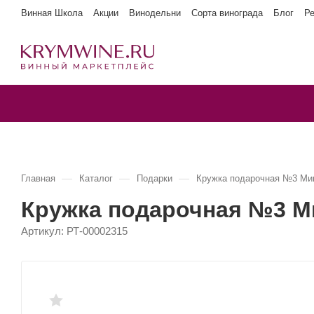
Винная Школа
Акции
Винодельни
Сорта винограда
Блог
Р
—
—
—
Главная
Каталог
Подарки
Кружка подарочная №3 Мин
Кружка подарочная №3 Ми
Артикул:
РТ-00002315