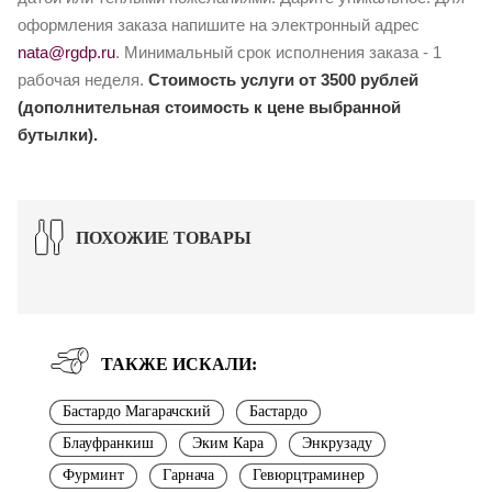
оформления заказа напишите на электронный адрес
nata@rgdp.ru
. Минимальный срок исполнения заказа - 1
рабочая неделя.
Стоимость услуги от 3500 рублей
(дополнительная стоимость к цене выбранной
бутылки).
ПОХОЖИЕ ТОВАРЫ
ТАКЖЕ ИСКАЛИ:
Бастардо Магарачский
Бастардо
Блауфранкиш
Эким Кара
Энкрузаду
Фурминт
Гарнача
Гевюрцтраминер