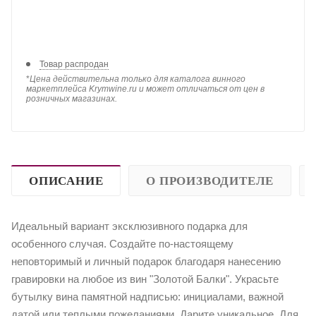
Товар распродан
*
Цена действительна только для каталога винного
маркетплейса Krymwine.ru и может отличаться от цен в
розничных магазинах.
ОПИСАНИЕ
О ПРОИЗВОДИТЕЛЕ
Идеальный вариант эксклюзивного подарка для
особенного случая. Создайте по-настоящему
неповторимый и личный подарок благодаря нанесению
гравировки на любое из вин "Золотой Балки". Украсьте
бутылку вина памятной надписью: инициалами, важной
датой или теплыми пожеланиями. Дарите уникальное. Для