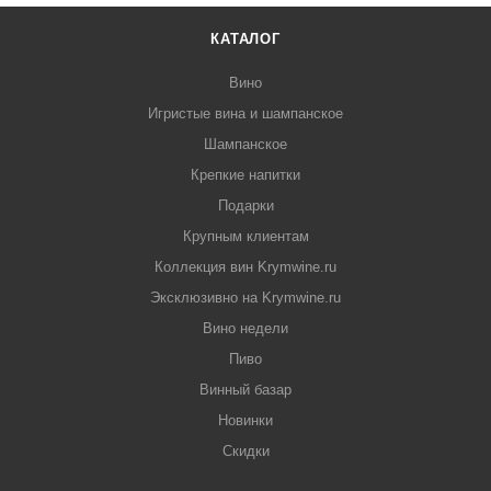
КАТАЛОГ
Вино
Игристые вина и шампанское
Шампанское
Крепкие напитки
Подарки
Крупным клиентам
Коллекция вин Krymwine.ru
Эксклюзивно на Krymwine.ru
Вино недели
Пиво
Винный базар
Новинки
Скидки