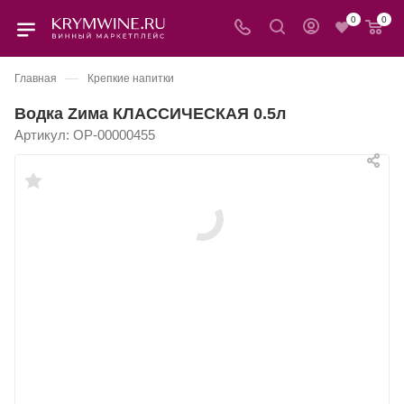
0
0
—
Главная
Крепкие напитки
Водка Zима КЛАССИЧЕСКАЯ 0.5л
Артикул:
OP-00000455