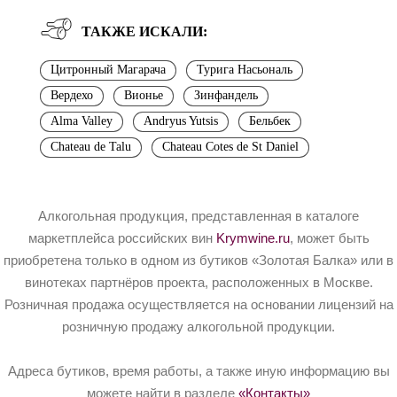
ТАКЖЕ ИСКАЛИ:
Цитронный Магарача
Турига Насьональ
Вердехо
Вионье
Зинфандель
Alma Valley
Andryus Yutsis
Бельбек
Chateau de Talu
Chateau Cotes de St Daniel
Алкогольная продукция, представленная в каталоге
маркетплейса российских вин
Krymwine.ru
, может быть
приобретена только в одном из бутиков «Золотая Балка» или в
винотеках партнёров проекта, расположенных в Москве.
Розничная продажа осуществляется на основании лицензий на
розничную продажу алкогольной продукции.
Адреса бутиков, время работы, а также иную информацию вы
можете найти в разделе
«Контакты»