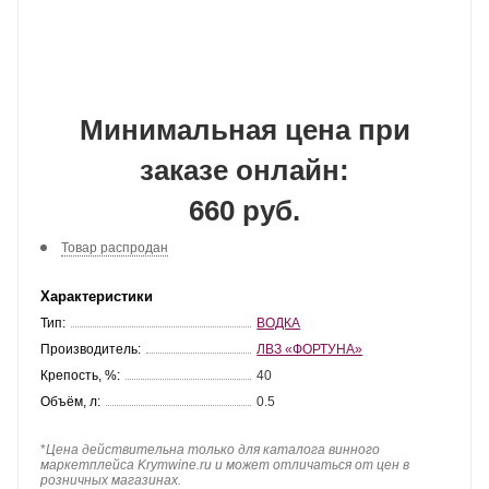
Минимальная цена при
заказе онлайн:
660 руб.
Товар распродан
Характеристики
Тип:
ВОДКА
Производитель:
ЛВЗ «ФОРТУНА»
Крепость, %:
40
Объём, л:
0.5
*
Цена действительна только для каталога винного
маркетплейса Krymwine.ru и может отличаться от цен в
розничных магазинах.