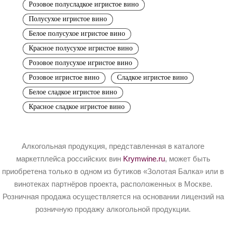
Розовое полусладкое игристое вино
Полусухое игристое вино
Белое полусухое игристое вино
Красное полусухое игристое вино
Розовое полусухое игристое вино
Розовое игристое вино
Сладкое игристое вино
Белое сладкое игристое вино
Красное сладкое игристое вино
Алкогольная продукция, представленная в каталоге
маркетплейса российских вин
Krymwine.ru
, может быть
приобретена только в одном из бутиков «Золотая Балка» или в
винотеках партнёров проекта, расположенных в Москве.
Розничная продажа осуществляется на основании лицензий на
розничную продажу алкогольной продукции.