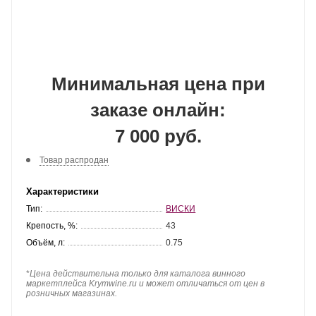
Минимальная цена при
заказе онлайн:
7 000 руб.
Товар распродан
Характеристики
Тип:
ВИСКИ
Крепость, %:
43
Объём, л:
0.75
*
Цена действительна только для каталога винного
маркетплейса Krymwine.ru и может отличаться от цен в
розничных магазинах.