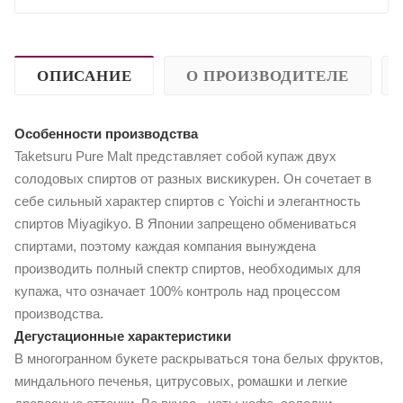
ОПИСАНИЕ
О ПРОИЗВОДИТЕЛЕ
Особенности производства
Taketsuru Pure Malt представляет собой купаж двух
солодовых спиртов от разных вискикурен. Он сочетает в
себе сильный характер спиртов с Yoichi и элегантность
спиртов Miyagikyo. В Японии запрещено обмениваться
спиртами, поэтому каждая компания вынуждена
производить полный спектр спиртов, необходимых для
купажа, что означает 100% контроль над процессом
производства.
Дегустационные характеристики
В многогранном букете раскрываться тона белых фруктов,
миндального печенья, цитрусовых, ромашки и легкие