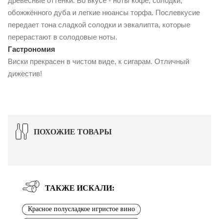
древесные оттенки. Во вкусе - ноты кофе, солодки,
обожжённого дуба и легкие нюансы торфа. Послевкусие
передает тона сладкой солодки и эвкалипта, которые
перерастают в солодовые ноты.
Гастрономия
Виски прекрасен в чистом виде, к сигарам. Отличный
дижестив!
ПОХОЖИЕ ТОВАРЫ
ТАКЖЕ ИСКАЛИ:
Красное полусладкое игристое вино