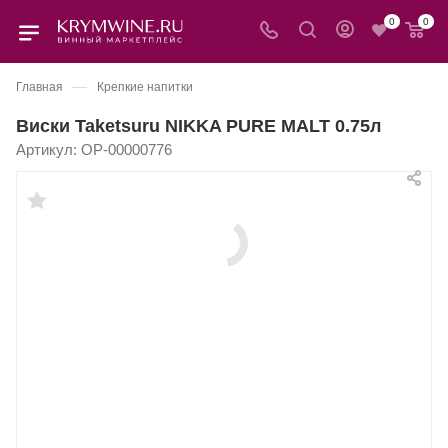
0
0
—
Главная
Крепкие напитки
Виски Taketsuru NIKKA PURE MALT 0.75л
Артикул:
OP-00000776