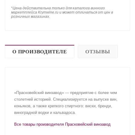
*
Цена действительна только для каталога винного
маркетплейса Krymwine.ru и может отличаться от цен в
розничных магазинах.
О ПРОИЗВОДИТЕЛЕ
ОТЗЫВЫ
«Прасковейский винзавод» — предприятие с более чем
столетней историей. Специализируется на выпуске вин,
коньяков, а также крепкого спиртного: виски, бренди,
виноградной водки и кальвадоса.
Все товары производителя Прасковейский винзавод