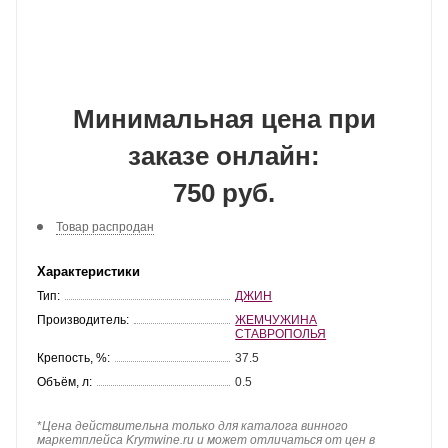
Минимальная цена при
заказе онлайн:
750 руб.
Товар распродан
Характеристики
Тип:
ДЖИН
Производитель:
ЖЕМЧУЖИНА
СТАВРОПОЛЬЯ
Крепость, %:
37.5
Объём, л:
0.5
*
Цена действительна только для каталога винного
маркетплейса Krymwine.ru и может отличаться от цен в