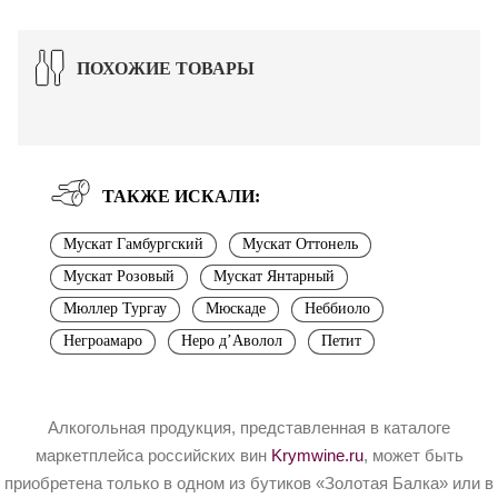
ПОХОЖИЕ ТОВАРЫ
ТАКЖЕ ИСКАЛИ:
Мускат Гамбургский
Мускат Оттонель
Мускат Розовый
Мускат Янтарный
Мюллер Тургау
Мюскаде
Неббиоло
Негроамаро
Неро д’Аволол
Петит
Алкогольная продукция, представленная в каталоге
маркетплейса российских вин
Krymwine.ru
, может быть
приобретена только в одном из бутиков «Золотая Балка» или в