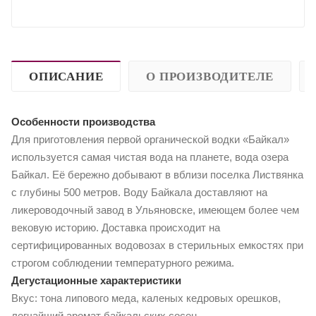
ОПИСАНИЕ
О ПРОИЗВОДИТЕЛЕ
Особенности производства
Для приготовления первой органической водки «Байкал»
используется самая чистая вода на планете, вода озера
Байкал. Её бережно добывают в вблизи поселка Листвянка
с глубины 500 метров. Воду Байкала доставляют на
ликероводочный завод в Ульяновске, имеющем более чем
вековую историю. Доставка происходит на
сертифицированных водовозах в стерильных емкостях при
строгом соблюдении температурного режима.
Дегустационные характеристики
Вкус: тона липового меда, каленых кедровых орешков,
легчайший аромат байкальских сосен.