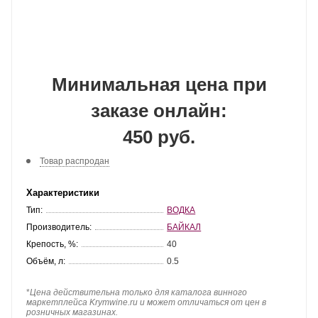
Минимальная цена при
заказе онлайн:
450 руб.
Товар распродан
Характеристики
Тип:
ВОДКА
Производитель:
БАЙКАЛ
Крепость, %:
40
Объём, л:
0.5
*
Цена действительна только для каталога винного
маркетплейса Krymwine.ru и может отличаться от цен в
розничных магазинах.