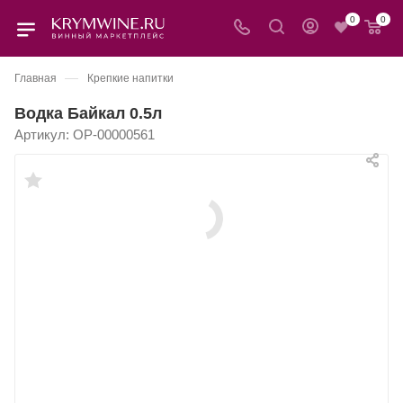
0
0
—
Главная
Крепкие напитки
Водка Байкал 0.5л
Артикул:
OP-00000561