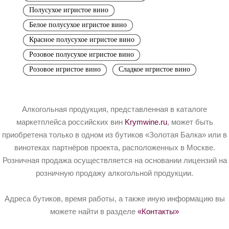
Полусухое игристое вино
Белое полусухое игристое вино
Красное полусухое игристое вино
Розовое полусухое игристое вино
Розовое игристое вино
Сладкое игристое вино
Алкогольная продукция, представленная в каталоге
маркетплейса российских вин
Krymwine.ru
, может быть
приобретена только в одном из бутиков «Золотая Балка» или в
винотеках партнёров проекта, расположенных в Москве.
Розничная продажа осуществляется на основании лицензий на
розничную продажу алкогольной продукции.
Адреса бутиков, время работы, а также иную информацию вы
можете найти в разделе
«Контакты»