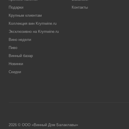
Подарки
Контакты
Крупным клиентам
Коллекция вин Krymwine.ru
Эксклюзивно на Krymwine.ru
Вино недели
Пиво
Винный базар
Новинки
Скидки
2026 © ООО «Винный Дом Балаклавы»