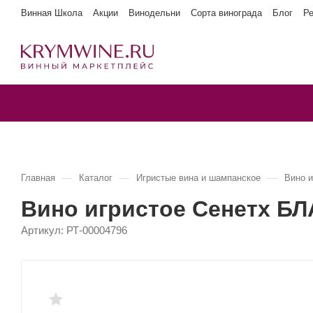
Винная Школа
Акции
Винодельни
Сорта винограда
Блог
Р
—
—
—
Главная
Каталог
Игристые вина и шампанское
Вино 
Вино игристое Сенетх БЛ
Артикул:
РТ-00004796