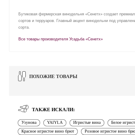
Бутиковая фермерская винодельня «Сенетх» создает премиаль
сортов и терруаров. Главный акцент винодельни под управле
сорта.
Все товары производителя Усадьба «Сенетх»
ПОХОЖИЕ ТОВАРЫ
ТАКЖЕ ИСКАЛИ:
Узунова
YAIYLA
Игристые вина
Белое игрис
Красное игристое вино брют
Розовое игристое вино бр