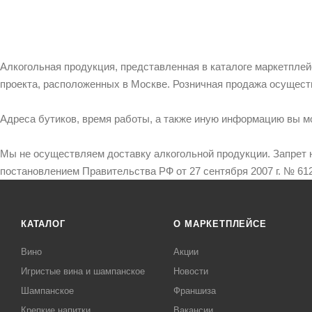
Алкогольная продукция, представленная в каталоге маркетпле
проекта, расположенных в Москве. Розничная продажа осущест
Адреса бутиков, время работы, а также иную информацию вы м
Мы не осуществляем доставку алкогольной продукции. Запрет 
постановлением Правительства РФ от 27 сентября 2007 г. № 612
КАТАЛОГ
О МАРКЕТПЛЕЙСЕ
Вино
Акции
Игристые вина и шампанское
Новости
Шампанское
Франшиза
Крепкие напитки
Вакансии