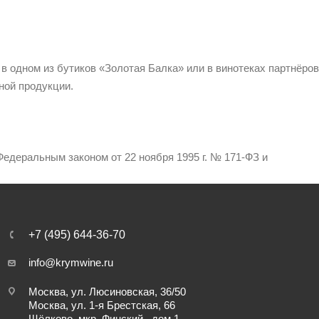
 в одном из бутиков «Золотая Балка» или в винотеках партнёров
ной продукции.
едеральным законом от 22 ноября 1995 г. № 171-ФЗ и
+7 (495) 644-36-70
info@krymwine.ru
Москва, ул. Люсиновская, 36/50
Москва, ул. 1-я Брестская, 66
Щёлково, мкр. Финский , дом 1