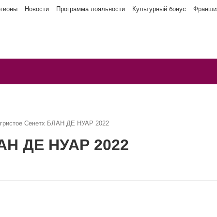
егионы
Новости
Программа лояльности
Культурный бонус
Франши
игристое Сенетх БЛАН ДЕ НУАР 2022
АН ДЕ НУАР 2022