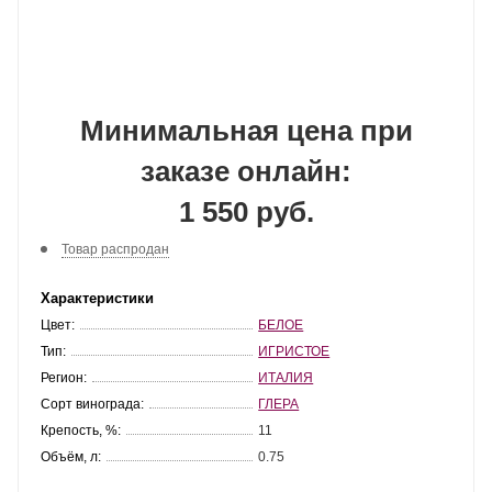
Минимальная цена при
заказе онлайн:
1 550 руб.
Товар распродан
Характеристики
Цвет:
БЕЛОЕ
Тип:
ИГРИСТОЕ
Регион:
ИТАЛИЯ
Сорт винограда:
ГЛЕРА
Крепость, %:
11
Объём, л:
0.75