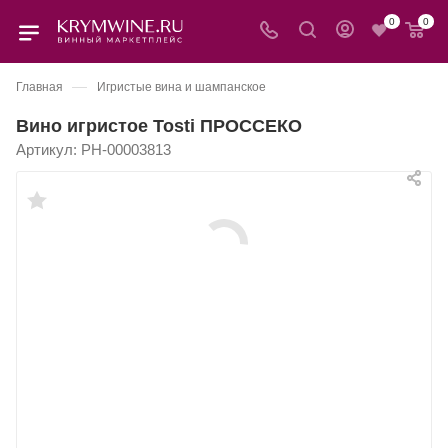
0
0
—
Главная
Игристые вина и шампанское
Вино игристое Tosti ПРОССЕКО
Артикул:
РН-00003813