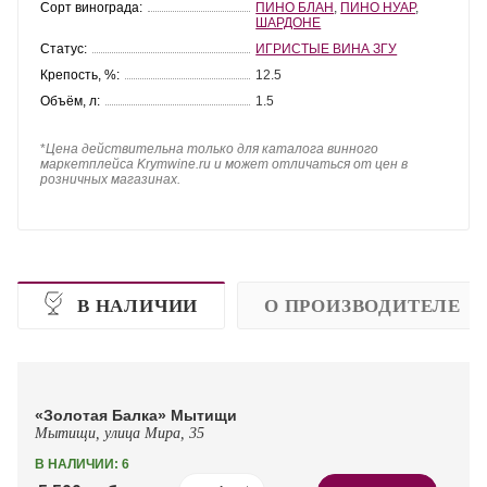
Сорт винограда:
ПИНО БЛАН
,
ПИНО НУАР
,
ШАРДОНЕ
Статус:
ИГРИСТЫЕ ВИНА ЗГУ
Крепость, %:
12.5
Объём, л:
1.5
*
Цена действительна только для каталога винного
маркетплейса Krymwine.ru и может отличаться от цен в
розничных магазинах.
В НАЛИЧИИ
О ПРОИЗВОДИТЕЛЕ
«Золотая Балка» Мытищи
Мытищи, улица Мира, 35
В НАЛИЧИИ: 6