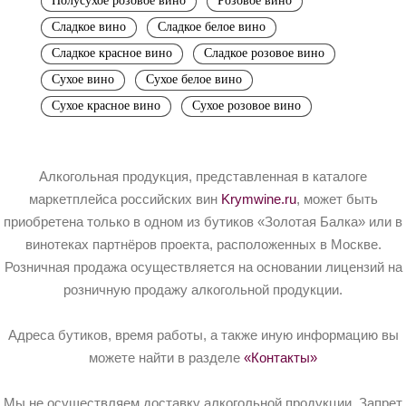
Полусухое розовое вино
Розовое вино
Сладкое вино
Сладкое белое вино
Сладкое красное вино
Сладкое розовое вино
Сухое вино
Сухое белое вино
Сухое красное вино
Сухое розовое вино
Алкогольная продукция, представленная в каталоге
маркетплейса российских вин
Krymwine.ru
, может быть
приобретена только в одном из бутиков «Золотая Балка» или в
винотеках партнёров проекта, расположенных в Москве.
Розничная продажа осуществляется на основании лицензий на
розничную продажу алкогольной продукции.
Адреса бутиков, время работы, а также иную информацию вы
можете найти в разделе
«Контакты»
Мы не осуществляем доставку алкогольной продукции. Запрет