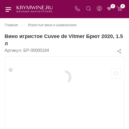
0
0
—
Главная
Игристые вина и шампанское
Вино игристое Cuvee de Vitmer Брют 2020, 1.5
л
Артикул:
БР-00000184