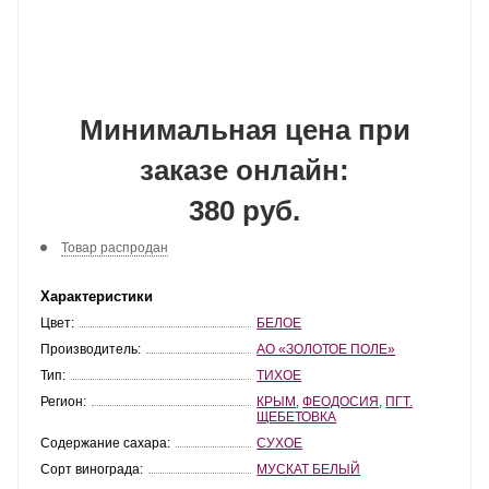
Минимальная цена при
заказе онлайн:
380 руб.
Товар распродан
Характеристики
Цвет:
БЕЛОЕ
Производитель:
АО «ЗОЛОТОЕ ПОЛЕ»
Тип:
ТИХОЕ
Регион:
КРЫМ
,
ФЕОДОСИЯ
,
ПГТ.
ЩЕБЕТОВКА
Содержание сахара:
СУХОЕ
Сорт винограда:
МУСКАТ БЕЛЫЙ