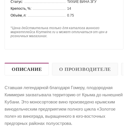
Статус:
ТИХИЕ ВИНА ЗГУ
Крепость, %:
14
Объём, л:
0.75
*
Цена действительна только для каталога винного
маркетплейса Krymwine.ru и может отличаться от цен в
розничных магазинах.
ОПИСАНИЕ
О ПРОИЗВОДИТЕЛЕ
Ставшая легендарной благодаря Гомеру, плодородная
Киммерия захватывала территорию от Крыма до нынешней
Кубани. Это моносортовое вино произведено крымским
винодельческим предприятием полного цикла «Золотое
поле» из винограда, выращенного в юго-восточных
предгорных районах полуострова.