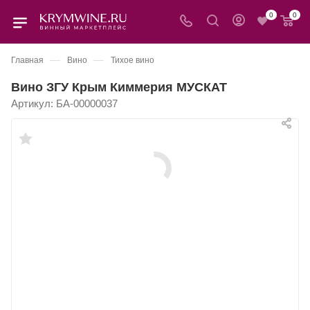
0
0
—
—
Главная
Вино
Тихое вино
Вино ЗГУ Крым Киммерия МУСКАТ
Артикул:
БА-00000037