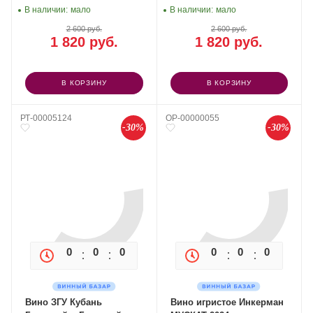
В наличии:
мало
В наличии:
мало
2 600 руб.
2 600 руб.
1 820 руб.
1 820 руб.
В КОРЗИНУ
В КОРЗИНУ
РТ-00005124
OP-00000055
-30%
-30%
0
0
0
0
0
0
0
0
Вино ЗГУ Кубань
Вино игристое Инкерман