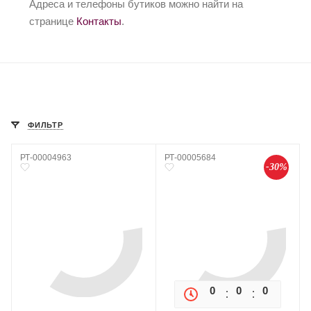
Адреса и телефоны бутиков можно найти на
странице
Контакты
.
ФИЛЬТР
РТ-00004963
РТ-00005684
-30%
0
0
0
0