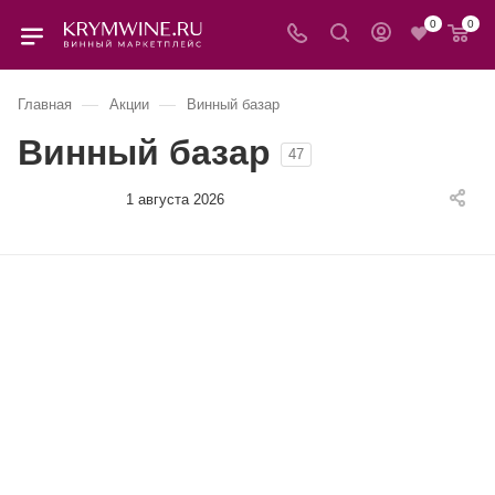
0
0
—
—
Главная
Акции
Винный базар
Винный базар
47
1 августа 2026