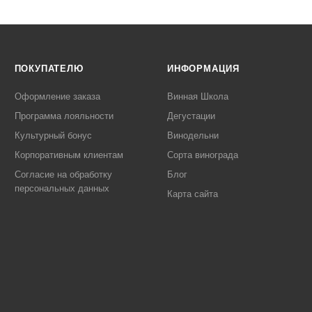
ПОКУПАТЕЛЮ
ИНФОРМАЦИЯ
Оформление заказа
Винная Школа
Программа лояльности
Дегустации
Культурный бонус
Винодельни
Корпоративным клиентам
Сорта винограда
Согласие на обработку
Блог
персональных данных
Карта сайта