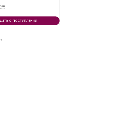
дан
ЩИТЬ О ПОСТУПЛЕНИИ
ОВ