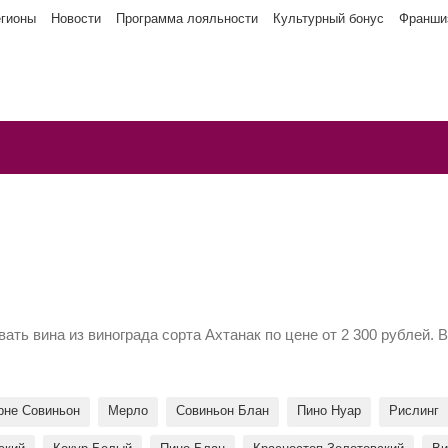
егионы
Новости
Программа лояльности
Культурный бонус
Франши
ать вина из винограда сорта Ахтанак по цене от 2 300 рублей. 
рне Совиньон
Мерло
Совиньон Блан
Пино Нуар
Рислинг