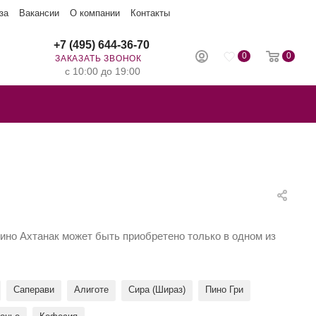
за
Вакансии
О компании
Контакты
+7 (495) 644-36-70
0
0
ЗАКАЗАТЬ ЗВОНОК
с 10:00 до 19:00
Вино Ахтанак может быть приобретено только в одном из
Саперави
Алиготе
Сира (Шираз)
Пино Гри