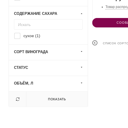
Товар распро
СОДЕРЖАНИЕ САХАРА
СООБ
сухое (
1
)
СПИСОК СОРТ
СОРТ ВИНОГРАДА
СТАТУС
ОБЪЁМ, Л
ПОКАЗАТЬ