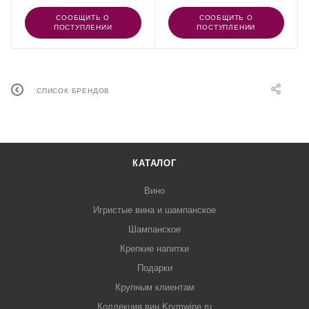
СООБЩИТЬ О
СООБЩИТЬ О
ПОСТУПЛЕНИИ
ПОСТУПЛЕНИИ
СПИСОК БРЕНДОВ
КАТАЛОГ
Вино
Игристые вина и шампанское
Шампанское
Крепкие напитки
Подарки
Крупным клиентам
Коллекция вин Krymwine.ru