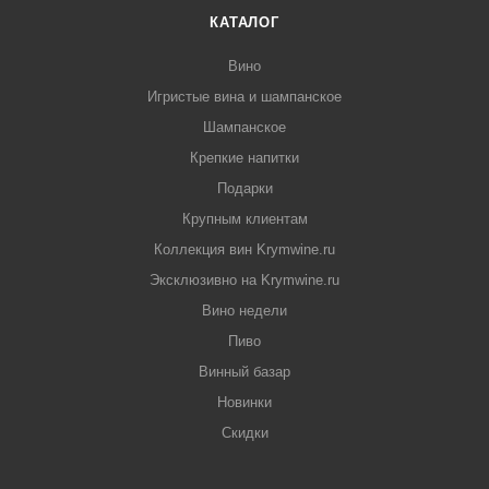
КАТАЛОГ
Вино
Игристые вина и шампанское
Шампанское
Крепкие напитки
Подарки
Крупным клиентам
Коллекция вин Krymwine.ru
Эксклюзивно на Krymwine.ru
Вино недели
Пиво
Винный базар
Новинки
Скидки