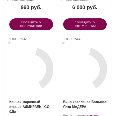
ЛТД.
ЛТД.
960 руб.
6 000 руб.
СООБЩИТЬ О
СООБЩИТЬ О
ПОСТУПЛЕНИИ
ПОСТУПЛЕНИИ
РТ-00002532
РТ-00002544
Коньяк марочный
Вино крепленое Большая
старый АДМИРАЛЫ Х.О.
Ялта МАДЕРА
0.5л
Производитель:
.
белое, сладкое
алиготе
,