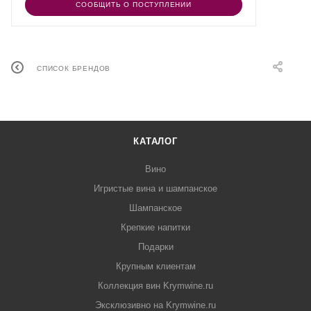
СООБЩИТЬ О ПОСТУПЛЕНИИ
СПИСОК БРЕНДОВ
КАТАЛОГ
Вино
Игристые вина и шампанское
Шампанское
Крепкие напитки
Подарки
Крупным клиентам
Коллекция вин Krymwine.ru
Эксклюзивно на Krymwine.ru