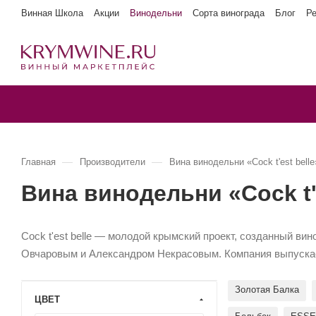
Винная Школа
Акции
Винодельни
Сорта винограда
Блог
Р
—
—
Главная
Производители
Вина винодельни «Cock t'est belle
Вина винодельни «Cock t'e
Cock t'est belle — молодой крымский проект, созданный 
Овчаровым и Александром Некрасовым. Компания выпускае
Золотая Балка
ЦВЕТ