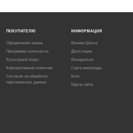
ПОКУПАТЕЛЮ
ИНФОРМАЦИЯ
Оформление заказа
Винная Школа
Программа лояльности
Дегустации
Культурный бонус
Винодельни
Корпоративным клиентам
Сорта винограда
Согласие на обработку
Блог
персональных данных
Карта сайта