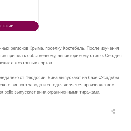
ПЛЕНИИ
инных регионов Крыма, поселку Коктебель. После изучения
ошин пришел к собственному, неповторимому стилю. Сегодня
мских автохтонных сортов.
недалеко от Феодосии. Вина выпускают на базе «Усадьбы
ского винного завода и сегодня является производством
t belle выпускает вина ограниченными тиражами.