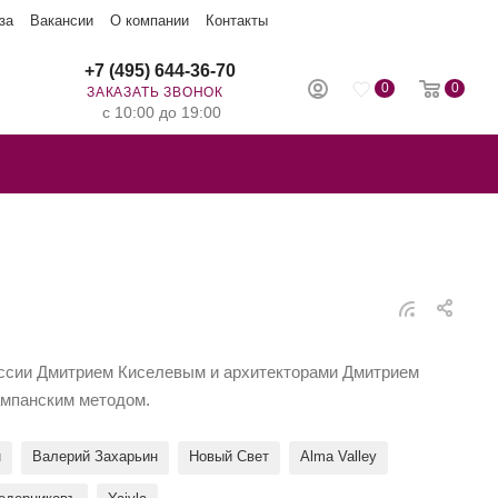
за
Вакансии
О компании
Контакты
+7 (495) 644-36-70
0
0
ЗАКАЗАТЬ ЗВОНОК
с 10:00 до 19:00
оссии Дмитрием Киселевым и архитекторами Дмитрием
ампанским методом.
н
Валерий Захарьин
Новый Свет
Alma Valley